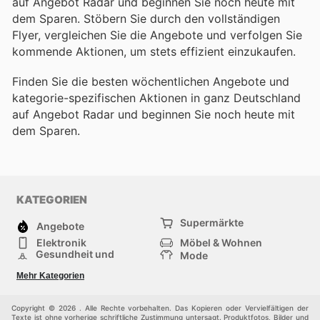
auf Angebot Radar und beginnen Sie noch heute mit
dem Sparen. Stöbern Sie durch den vollständigen
Flyer, vergleichen Sie die Angebote und verfolgen Sie
kommende Aktionen, um stets effizient einzukaufen.
Finden Sie die besten wöchentlichen Angebote und
kategorie-spezifischen Aktionen in ganz Deutschland
auf Angebot Radar und beginnen Sie noch heute mit
dem Sparen.
KATEGORIEN
Supermärkte
Angebote
Elektronik
Möbel & Wohnen
Gesundheit und
Mode
Schönheit
Sportartikel und
Baumarkt
Mehr Kategorien
Sportbekleidung
Baby und Kind
Haustiere
Einkaufzentren
Andere
Copyright © 2026 . Alle Rechte vorbehalten. Das Kopieren oder Vervielfältigen der
Texte ist ohne vorherige schriftliche Zustimmung untersagt. Produktfotos, Bilder und