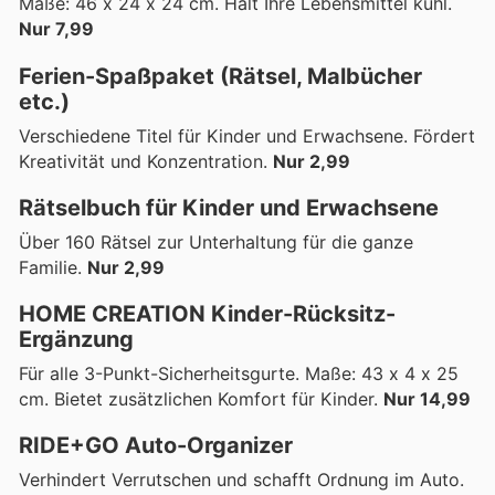
Maße: 46 x 24 x 24 cm. Hält Ihre Lebensmittel kühl.
Nur 7,99
Ferien-Spaßpaket (Rätsel, Malbücher
etc.)
Verschiedene Titel für Kinder und Erwachsene. Fördert
Kreativität und Konzentration.
Nur 2,99
Rätselbuch für Kinder und Erwachsene
Über 160 Rätsel zur Unterhaltung für die ganze
Familie.
Nur 2,99
HOME CREATION Kinder-Rücksitz-
Ergänzung
Für alle 3-Punkt-Sicherheitsgurte. Maße: 43 x 4 x 25
cm. Bietet zusätzlichen Komfort für Kinder.
Nur 14,99
RIDE+GO Auto-Organizer
Verhindert Verrutschen und schafft Ordnung im Auto.