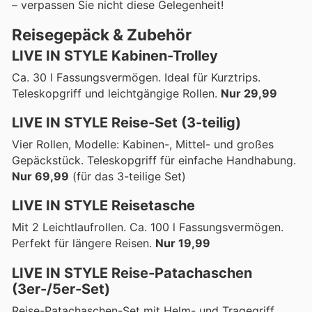
– verpassen Sie nicht diese Gelegenheit!
Reisegepäck & Zubehör
LIVE IN STYLE Kabinen-Trolley
Ca. 30 l Fassungsvermögen. Ideal für Kurztrips.
Teleskopgriff und leichtgängige Rollen.
Nur 29,99
LIVE IN STYLE Reise-Set (3-teilig)
Vier Rollen, Modelle: Kabinen-, Mittel- und großes
Gepäckstück. Teleskopgriff für einfache Handhabung.
Nur 69,99
(für das 3-teilige Set)
LIVE IN STYLE Reisetasche
Mit 2 Leichtlaufrollen. Ca. 100 l Fassungsvermögen.
Perfekt für längere Reisen.
Nur 19,99
LIVE IN STYLE Reise-Patachaschen
(3er-/5er-Set)
Reise-Patachaschen-Set mit Helm- und Tragegriff.