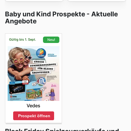
Baby und Kind Prospekte - Aktuelle
Angebote
Gültig bis 1. Sept.
Neu!
Vedes
Prospekt öffnen