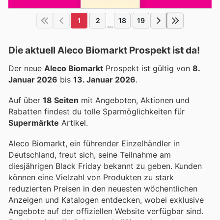
1
2
18
19
...
Die aktuell Aleco Biomarkt Prospekt ist da!
Der neue
Aleco Biomarkt
Prospekt ist gültig von
8.
Januar 2026
bis
13. Januar 2026
.
Auf über
18 Seiten
mit Angeboten, Aktionen und
Rabatten findest du tolle Sparmöglichkeiten für
Supermärkte
Artikel.
Aleco Biomarkt, ein führender Einzelhändler in
Deutschland, freut sich, seine Teilnahme am
diesjährigen Black Friday bekannt zu geben. Kunden
können eine Vielzahl von Produkten zu stark
reduzierten Preisen in den neuesten wöchentlichen
Anzeigen und Katalogen entdecken, wobei exklusive
Angebote auf der offiziellen Website verfügbar sind.