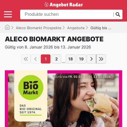
Aleco Biomarkt Prospekte
Angebote
Gültig bis 13.01.2026
ALECO BIOMARKT ANGEBOTE
Gültig von 8. Januar 2026 bis 13. Januar 2026
1
2
18
19
...