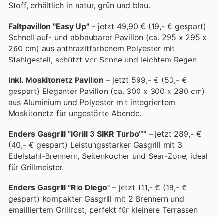
Stoff, erhältlich in natur, grün und blau.
Faltpavillon "Easy Up"
– jetzt 49,90 € (19,- € gespart)
Schnell auf- und abbaubarer Pavillon (ca. 295 x 295 x
260 cm) aus anthrazitfarbenem Polyester mit
Stahlgestell, schützt vor Sonne und leichtem Regen.
Inkl. Moskitonetz Pavillon
– jetzt 599,- € (50,- €
gespart) Eleganter Pavillon (ca. 300 x 300 x 280 cm)
aus Aluminium und Polyester mit integriertem
Moskitonetz für ungestörte Abende.
Enders Gasgrill "iGrill 3 SIKR Turbo™"
– jetzt 289,- €
(40,- € gespart) Leistungsstarker Gasgrill mit 3
Edelstahl-Brennern, Seitenkocher und Sear-Zone, ideal
für Grillmeister.
Enders Gasgrill "Rio Diego"
– jetzt 111,- € (18,- €
gespart) Kompakter Gasgrill mit 2 Brennern und
emailliertem Grillrost, perfekt für kleinere Terrassen