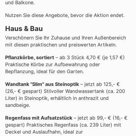
und Balkone.
Nutzen Sie diese Angebote, bevor die Aktion endet.
Haus & Bau
Verschönern Sie Ihr Zuhause und Ihren Außenbereich
mit diesen praktischen und preiswerten Artikeln.
Pflanzkörbe, sortiert
– ab 3 Stück 4,70 € (je 1,57 €)
Praktische Körbe zur Aufbewahrung oder
Bepflanzung, ideal für den Garten.
Wandtank "Slim" aus Steinoptik
– jetzt ab 125,- €
(26,- € gespart) Stilvoller Wandwassertank (ca. 200
Liter) in Steinoptik, erhältlich in anthrazit und
sandbeige.
Regenfass mit Aufsatzstück
– jetzt ab 99,- € (16,- €
gespart) Praktisches Regenfass (ca. 239 Liter) mit
Deckel und Auslaufhahn, ideal zur