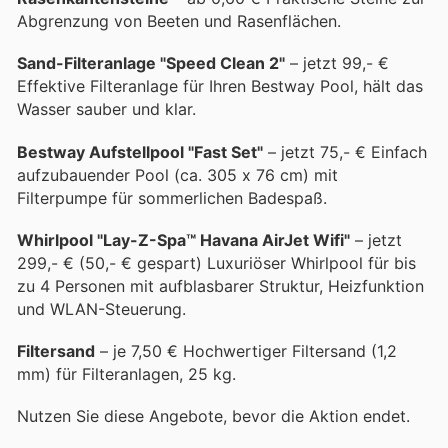
Abgrenzung von Beeten und Rasenflächen.
Sand-Filteranlage "Speed Clean 2"
– jetzt 99,- €
Effektive Filteranlage für Ihren Bestway Pool, hält das
Wasser sauber und klar.
Bestway Aufstellpool "Fast Set"
– jetzt 75,- € Einfach
aufzubauender Pool (ca. 305 x 76 cm) mit
Filterpumpe für sommerlichen Badespaß.
Whirlpool "Lay-Z-Spa™ Havana AirJet Wifi"
– jetzt
299,- € (50,- € gespart) Luxuriöser Whirlpool für bis
zu 4 Personen mit aufblasbarer Struktur, Heizfunktion
und WLAN-Steuerung.
Filtersand
– je 7,50 € Hochwertiger Filtersand (1,2
mm) für Filteranlagen, 25 kg.
Nutzen Sie diese Angebote, bevor die Aktion endet.