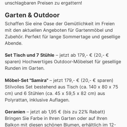
unschlagbaren Preisen zu ergattern!
Garten & Outdoor
Schaffen Sie eine Oase der Gemütlichkeit im Freien
mit den aktuellen Angeboten für Gartenmöbel und
Zubehör. Perfekt für lange Sommertage und gesellige
Abende.
Set Tisch und 7 Stühle
– jetzt ab 179,- € (20,- €
sparen) Hochwertiges Outdoor-Möbelset für gesellige
Runden im Garten.
Möbel-Set "Samira"
– jetzt 179,- € (20,- € sparen)
Stilvolles Set bestehend aus Tisch (ca. 140 x 80 x 75
cm) und 6 Stühlen (ca. 45 x 59,5 x 82 cm) aus
Polyrattan, inklusive Auflagen.
Geranien
– jetzt ab 1,95 € (bis zu 22% Rabatt)
Bringen Sie Farbe in Ihren Garten oder auf Ihren
Balkon mit diesen schönen Blumen, erhältlich im 12-