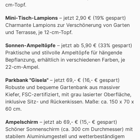
cm-Topf.
Mini-Tisch-Lampions
– jetzt 2,90 € (19% gespart)
Charmante Lampions zur Verschönerung von Garten
und Terrasse, je 12-cm-Topf.
Sonnen-Ampeltöpfe
– jetzt ab 5,90 € (33% gespart)
Praktische und stilvolle Ampeltöpfe für hängende
Bepflanzung, erhältlich in verschiedenen Farben, je
22-cm-Ampel.
Parkbank "Gisela"
– jetzt 69,- € (16,- € gespart)
Robuste und bequeme Gartenbank aus massiver
Kiefer, FSC-zertifiziert, mit grau lasierter Oberfläche,
inklusive Sitz- und Rückenkissen. Maße: ca. 150 x 70 x
60 cm.
Ampelschirm
– jetzt ab 69,- € (15,- € gespart)
Schöner Sonnenschirm (ca. 300 cm Durchmesser) mit
stabilem Aluminiumgestell und wetterbeständigem