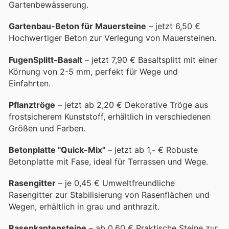
Gartenbewässerung.
Gartenbau-Beton für Mauersteine
– jetzt 6,50 €
Hochwertiger Beton zur Verlegung von Mauersteinen.
FugenSplitt-Basalt
– jetzt 7,90 € Basaltsplitt mit einer
Körnung von 2-5 mm, perfekt für Wege und
Einfahrten.
Pflanztröge
– jetzt ab 2,20 € Dekorative Tröge aus
frostsicherem Kunststoff, erhältlich in verschiedenen
Größen und Farben.
Betonplatte "Quick-Mix"
– jetzt ab 1,- € Robuste
Betonplatte mit Fase, ideal für Terrassen und Wege.
Rasengitter
– je 0,45 € Umweltfreundliche
Rasengitter zur Stabilisierung von Rasenflächen und
Wegen, erhältlich in grau und anthrazit.
Rasenkantensteine
– ab 0,60 € Praktische Steine zur