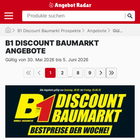
B1 Discount Baumarkt Prospekte
Angebote
Gültig bis 05.06.2026
B1 DISCOUNT BAUMARKT
ANGEBOTE
Gültig von 30. Mai 2026 bis 5. Juni 2026
1
2
8
9
...