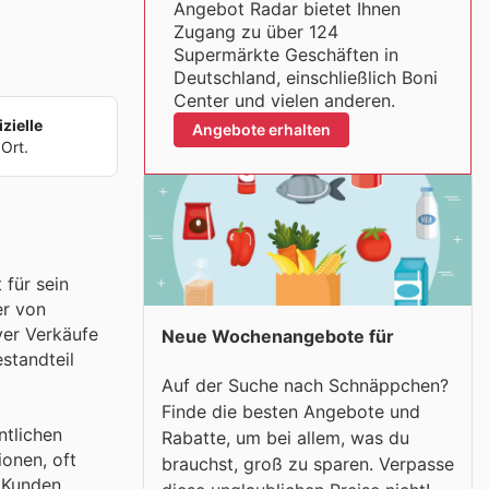
Angebot Radar bietet Ihnen
Zugang zu über 124
Supermärkte Geschäften in
Deutschland, einschließlich Boni
Center und vielen anderen.
zielle
Angebote erhalten
Ort.
 für sein
er von
ver Verkäufe
Neue Wochenangebote für
standteil
Auf der Suche nach Schnäppchen?
Finde die besten Angebote und
ntlichen
Rabatte, um bei allem, was du
ionen, oft
brauchst, groß zu sparen. Verpasse
n Kunden