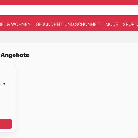
EL & WOHNEN
GESUNDHEIT UND SCHÖNHEIT
MODE
SPORT
e Angebote
den
r