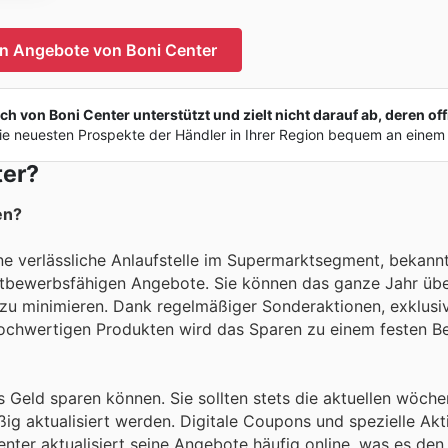
n Angebote von Boni Center
 von Boni Center unterstützt und zielt nicht darauf ab, deren offi
e neuesten Prospekte der Händler in Ihrer Region bequem an einem 
ter?
en?
ne verlässliche Anlaufstelle im Supermarktsegment, bekannt
ettbewerbsfähigen Angebote. Sie können das ganze Jahr üb
 zu minimieren. Dank regelmäßiger Sonderaktionen, exklusi
 hochwertigen Produkten wird das Sparen zu einem festen Be
s Geld sparen können. Sie sollten stets die aktuellen wöche
ig aktualisiert werden. Digitale Coupons und spezielle Akt
Center aktualisiert seine Angebote häufig online, was es de