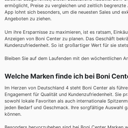
ermöglicht, Preise zu vergleichen und zeitlich begrenzte 
App lohnt sich besonders, um die neuesten Sales und exk
Angeboten zu ziehen.
Um ihre Ersparnisse zu maximieren, ist es ratsam, Einkä
Anzeigen von Boni Center zu planen. Das Geschäft bekrä
Kundenzufriedenheit. So ist großartiger Wert für sie stet
Bleiben Sie auf dem Laufenden mit den wöchentlichen An
Welche Marken finde ich bei Boni Cent
Im Herzen von Deutschland 4 steht Boni Center als führe
Engagement für Qualität und Kundenzufriedenheit. Sie pr
sowohl lokale Favoriten als auch internationale Spitzen
jeden Bedarf und Geschmack. Ihre sorgfältige Auswahl ga
können.
Besonders hervorzuheben sind bei Boni Center Marken wie 