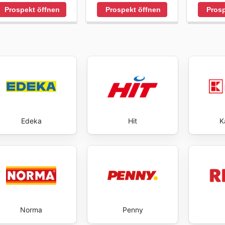
Prospekt öffnen
Prospekt öffnen
Prosp
Edeka
Hit
K
Norma
Penny