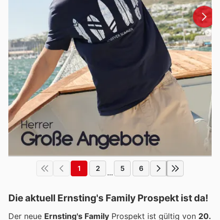
1
2
5
6
...
Die aktuell Ernsting's Family Prospekt ist da!
Der neue
Ernsting's Family
Prospekt ist gültig von
20.