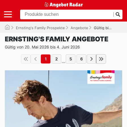
Ernsting's Family Prospekte
Angebote
Gültig bis 04.06.2026
ERNSTING'S FAMILY ANGEBOTE
Gültig von 20. Mai 2026 bis 4. Juni 2026
1
2
5
6
...