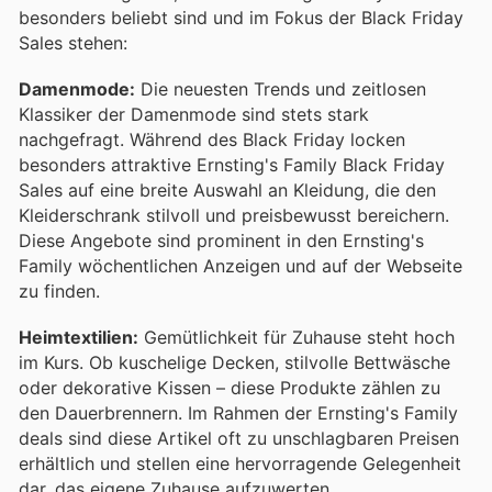
besonders beliebt sind und im Fokus der Black Friday
Sales stehen:
Damenmode:
Die neuesten Trends und zeitlosen
Klassiker der Damenmode sind stets stark
nachgefragt. Während des Black Friday locken
besonders attraktive Ernsting's Family Black Friday
Sales auf eine breite Auswahl an Kleidung, die den
Kleiderschrank stilvoll und preisbewusst bereichern.
Diese Angebote sind prominent in den Ernsting's
Family wöchentlichen Anzeigen und auf der Webseite
zu finden.
Heimtextilien:
Gemütlichkeit für Zuhause steht hoch
im Kurs. Ob kuschelige Decken, stilvolle Bettwäsche
oder dekorative Kissen – diese Produkte zählen zu
den Dauerbrennern. Im Rahmen der Ernsting's Family
deals sind diese Artikel oft zu unschlagbaren Preisen
erhältlich und stellen eine hervorragende Gelegenheit
dar, das eigene Zuhause aufzuwerten.