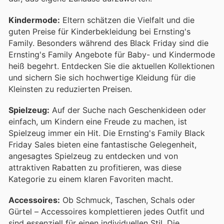
Kindermode:
Eltern schätzen die Vielfalt und die
guten Preise für Kinderbekleidung bei Ernsting's
Family. Besonders während des Black Friday sind die
Ernsting's Family Angebote für Baby- und Kindermode
heiß begehrt. Entdecken Sie die aktuellen Kollektionen
und sichern Sie sich hochwertige Kleidung für die
Kleinsten zu reduzierten Preisen.
Spielzeug:
Auf der Suche nach Geschenkideen oder
einfach, um Kindern eine Freude zu machen, ist
Spielzeug immer ein Hit. Die Ernsting's Family Black
Friday Sales bieten eine fantastische Gelegenheit,
angesagtes Spielzeug zu entdecken und von
attraktiven Rabatten zu profitieren, was diese
Kategorie zu einem klaren Favoriten macht.
Accessoires:
Ob Schmuck, Taschen, Schals oder
Gürtel – Accessoires komplettieren jedes Outfit und
sind essenziell für einen individuellen Stil. Die