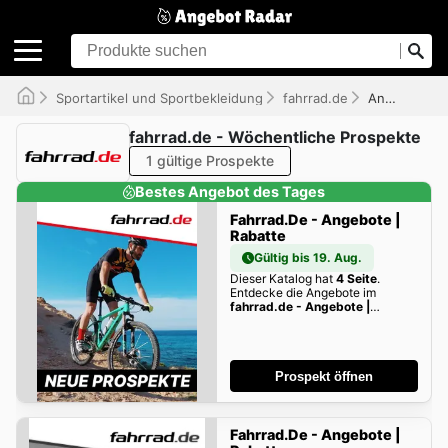
Sportartikel und Sportbekleidung
fahrrad.de
Angebote
fahrrad.de - Wöchentliche Prospekte
1 gültige Prospekte
Bestes Angebot des Tages
Fahrrad.de - Angebote |
Rabatte
Gültig bis 19. Aug.
Dieser Katalog hat
4 Seite
.
Entdecke die Angebote im
fahrrad.de - Angebote |
Rabatte
dieser Woche zum
Blättern!
Prospekt öffnen
Fahrrad.de - Angebote |