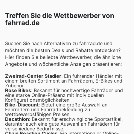
Treffen Sie die Wettbewerber von
fahrrad.de
Suchen Sie nach Alternativen zu fahrrad.de und
möchten die besten Deals und Rabatte entdecken?
Hier finden Sie beliebte Wettbewerber, die ähnliche
Angebote und wöchentliche Anzeigen präsentieren:
Zweirad-Center Stadler
: Ein führender Händler mit
einem breiten Sortiment an Fahrrädern, E-Bikes und
Zubehör.
Rose Bikes
: Bekannt für hochwertige Fahrräder und
eine starke Online-Präsenz mit individuellen
Konfigurationsmöglichkeiten.
Bike-Discount
: Bietet eine große Auswahl an
Fahrrädern und Fahrradbekleidung zu
wettbewerbsfähigen Preisen.
Decathlon
: Bekannt für erschwingliche Sportartikel,
darunter auch eine gute Auswahl an Fahrrädern für
verschiedene Bedürfnisse.
Chain Reaction Cycles
: Ein internationaler Online-