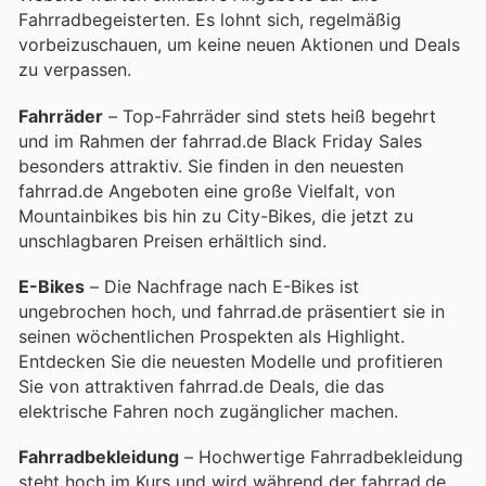
Fahrradbegeisterten. Es lohnt sich, regelmäßig
vorbeizuschauen, um keine neuen Aktionen und Deals
zu verpassen.
Fahrräder
– Top-Fahrräder sind stets heiß begehrt
und im Rahmen der fahrrad.de Black Friday Sales
besonders attraktiv. Sie finden in den neuesten
fahrrad.de Angeboten eine große Vielfalt, von
Mountainbikes bis hin zu City-Bikes, die jetzt zu
unschlagbaren Preisen erhältlich sind.
E-Bikes
– Die Nachfrage nach E-Bikes ist
ungebrochen hoch, und fahrrad.de präsentiert sie in
seinen wöchentlichen Prospekten als Highlight.
Entdecken Sie die neuesten Modelle und profitieren
Sie von attraktiven fahrrad.de Deals, die das
elektrische Fahren noch zugänglicher machen.
Fahrradbekleidung
– Hochwertige Fahrradbekleidung
steht hoch im Kurs und wird während der fahrrad.de