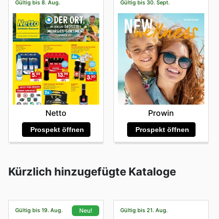
Gültig bis 8. Aug.
Gültig bis 30. Sept.
Netto
Prowin
Prospekt öffnen
Prospekt öffnen
Kürzlich hinzugefügte Kataloge
Gültig bis 19. Aug.
Gültig bis 21. Aug.
Neu!