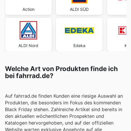
Action
ALDI SÜD
ALDI Nord
Edeka
Kau
Welche Art von Produkten finde ich
bei fahrrad.de?
Auf fahrrad.de finden Kunden eine riesige Auswahl an
Produkten, die besonders im Fokus des kommenden
Black Friday stehen. Zahlreiche Artikel sind bereits in
den aktuellen wöchentlichen Prospekten und
Katalogen hervorgehoben, und auf der offiziellen
Website warten exklusive Angebote auf alle