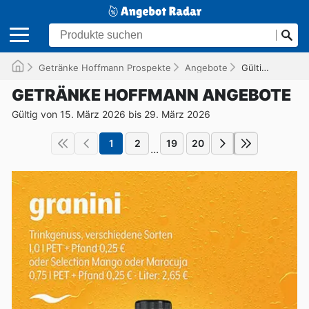
Getränke Hoffmann Prospekte
Angebote
Gültig bis 29.03.2026
GETRÄNKE HOFFMANN ANGEBOTE
Gültig von 15. März 2026 bis 29. März 2026
1
2
19
20
...