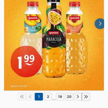
1
2
19
20
...