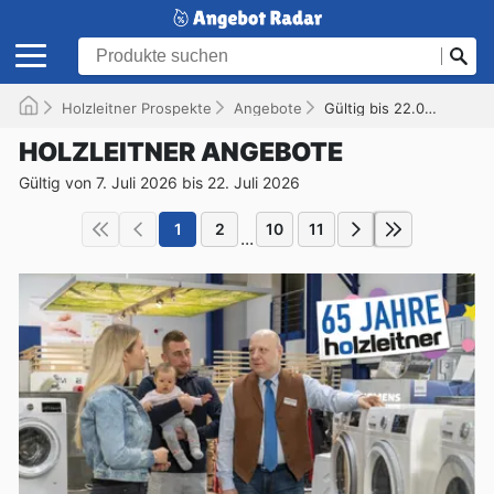
Holzleitner Prospekte
Angebote
Gültig bis 22.07.2026
HOLZLEITNER ANGEBOTE
Gültig von 7. Juli 2026 bis 22. Juli 2026
1
2
10
11
...