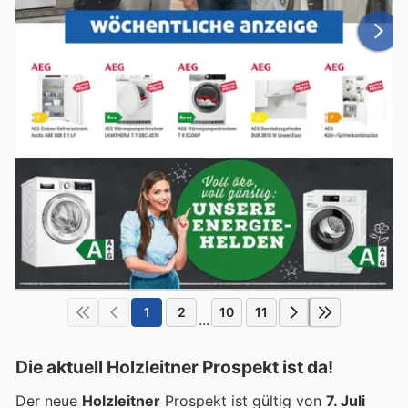
1
2
10
11
...
Die aktuell Holzleitner Prospekt ist da!
Der neue
Holzleitner
Prospekt ist gültig von
7. Juli