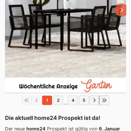
1
2
4
5
...
Die aktuell home24 Prospekt ist da!
Der neue
home24
Prospekt ist gültig von
6. Januar