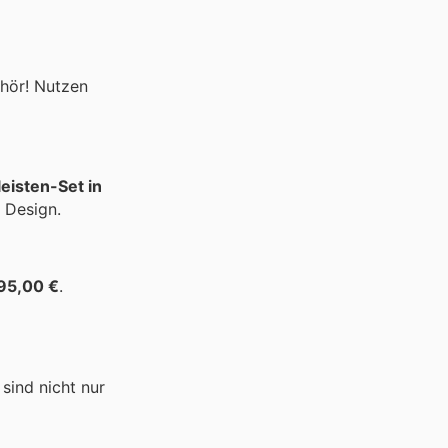
hör! Nutzen
eisten-Set in
s Design.
95,00 €
.
sind nicht nur