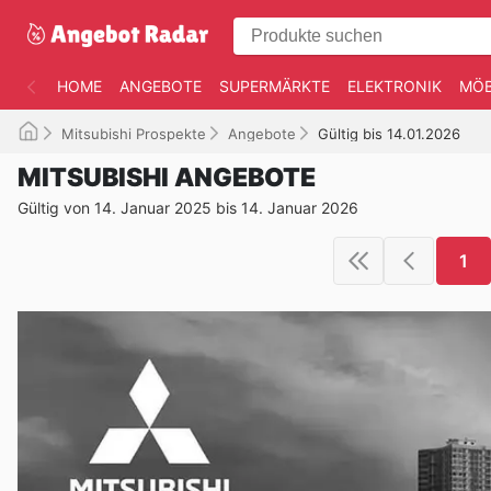
HOME
ANGEBOTE
SUPERMÄRKTE
ELEKTRONIK
MÖB
Mitsubishi Prospekte
Angebote
Gültig bis 14.01.2026
MITSUBISHI ANGEBOTE
Gültig von 14. Januar 2025 bis 14. Januar 2026
1