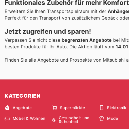
Funktionales Zubehör für mehr Komfort
Erweitern Sie Ihren Transportspielraum mit der
Anhänger
Perfekt für den Transport von zusätzlichem Gepäck ode
Jetzt zugreifen und sparen!
Verpassen Sie nicht diese
begrenzten Angebote
bei Mit
besten Produkte für Ihr Auto. Die Aktion läuft vom
14.01
Finden Sie alle Angebote und Prospekte von Mitsubishi 
KATEGORIEN
Angebote
Supermärkte
Elektronik
Gesundheit und
Möbel & Wohnen
Mode
Schönheit