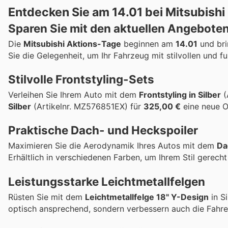
Entdecken Sie am 14.01 bei Mitsubish
Sparen Sie mit den aktuellen Angebote
Die
Mitsubishi Aktions-Tage
beginnen am
14.01
und bri
Sie die Gelegenheit, um Ihr Fahrzeug mit stilvollen und f
Stilvolle Frontstyling-Sets
Verleihen Sie Ihrem Auto mit dem
Frontstyling in Silber
(
Silber
(Artikelnr. MZ576851EX) für
325,00 €
eine neue Op
Praktische Dach- und Heckspoiler
Maximieren Sie die Aerodynamik Ihres Autos mit dem
Da
Erhältlich in verschiedenen Farben, um Ihrem Stil gerech
Leistungsstarke Leichtmetallfelgen
Rüsten Sie mit dem
Leichtmetallfelge 18" Y-Design
in S
optisch ansprechend, sondern verbessern auch die Fahre