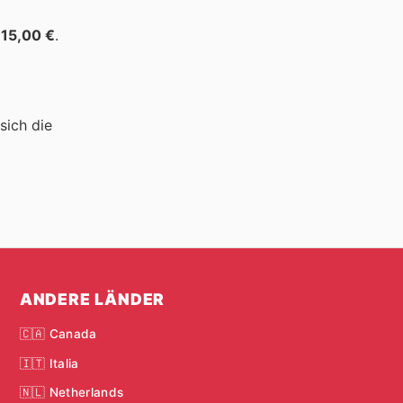
15,00 €
.
sich die
ANDERE LÄNDER
🇨🇦 Canada
🇮🇹 Italia
🇳🇱 Netherlands