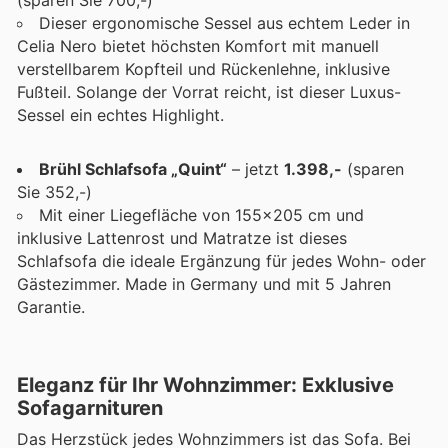
(sparen Sie 700,-)
Dieser ergonomische Sessel aus echtem Leder in
Celia Nero bietet höchsten Komfort mit manuell
verstellbarem Kopfteil und Rückenlehne, inklusive
Fußteil. Solange der Vorrat reicht, ist dieser Luxus-
Sessel ein echtes Highlight.
Brühl Schlafsofa „Quint“
– jetzt
1.398,-
(sparen
Sie 352,-)
Mit einer Liegefläche von 155x205 cm und
inklusive Lattenrost und Matratze ist dieses
Schlafsofa die ideale Ergänzung für jedes Wohn- oder
Gästezimmer. Made in Germany und mit 5 Jahren
Garantie.
Eleganz für Ihr Wohnzimmer: Exklusive
Sofagarnituren
Das Herzstück jedes Wohnzimmers ist das Sofa. Bei