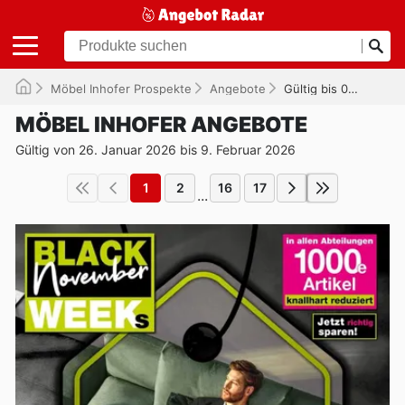
Möbel Inhofer Prospekte
Angebote
Gültig bis 09.02.2026
MÖBEL INHOFER ANGEBOTE
Gültig von 26. Januar 2026 bis 9. Februar 2026
1
2
16
17
...