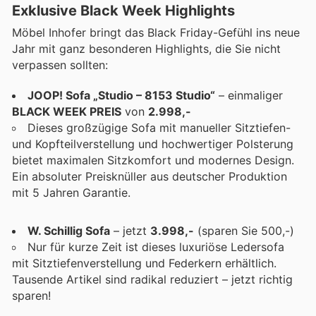
Exklusive Black Week Highlights
Möbel Inhofer bringt das Black Friday-Gefühl ins neue
Jahr mit ganz besonderen Highlights, die Sie nicht
verpassen sollten:
JOOP! Sofa „Studio – 8153 Studio“
– einmaliger
BLACK WEEK PREIS
von
2.998,-
Dieses großzügige Sofa mit manueller Sitztiefen-
und Kopfteilverstellung und hochwertiger Polsterung
bietet maximalen Sitzkomfort und modernes Design.
Ein absoluter Preisknüller aus deutscher Produktion
mit 5 Jahren Garantie.
W. Schillig Sofa
– jetzt
3.998,-
(sparen Sie 500,-)
Nur für kurze Zeit ist dieses luxuriöse Ledersofa
mit Sitztiefenverstellung und Federkern erhältlich.
Tausende Artikel sind radikal reduziert – jetzt richtig
sparen!