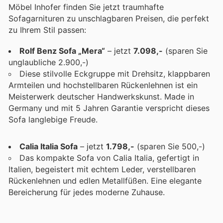
Möbel Inhofer finden Sie jetzt traumhafte
Sofagarnituren zu unschlagbaren Preisen, die perfekt
zu Ihrem Stil passen:
Rolf Benz Sofa „Mera“
– jetzt
7.098,-
(sparen Sie
unglaubliche 2.900,-)
Diese stilvolle Eckgruppe mit Drehsitz, klappbaren
Armteilen und hochstellbaren Rückenlehnen ist ein
Meisterwerk deutscher Handwerkskunst. Made in
Germany und mit 5 Jahren Garantie verspricht dieses
Sofa langlebige Freude.
Calia Italia Sofa
– jetzt
1.798,-
(sparen Sie 500,-)
Das kompakte Sofa von Calia Italia, gefertigt in
Italien, begeistert mit echtem Leder, verstellbaren
Rückenlehnen und edlen Metallfüßen. Eine elegante
Bereicherung für jedes moderne Zuhause.