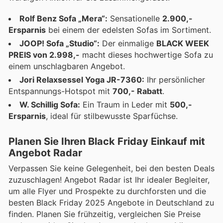
Rolf Benz Sofa „Mera“:
Sensationelle
2.900,-
Ersparnis
bei einem der edelsten Sofas im Sortiment.
JOOP! Sofa „Studio“:
Der einmalige
BLACK WEEK
PREIS von 2.998,-
macht dieses hochwertige Sofa zu
einem unschlagbaren Angebot.
Jori Relaxsessel Yoga JR-7360:
Ihr persönlicher
Entspannungs-Hotspot mit
700,- Rabatt
.
W. Schillig Sofa:
Ein Traum in Leder mit
500,-
Ersparnis
, ideal für stilbewusste Sparfüchse.
Planen Sie Ihren Black Friday Einkauf mit
Angebot Radar
Verpassen Sie keine Gelegenheit, bei den besten Deals
zuzuschlagen! Angebot Radar ist Ihr idealer Begleiter,
um alle Flyer und Prospekte zu durchforsten und die
besten Black Friday 2025 Angebote in Deutschland zu
finden. Planen Sie frühzeitig, vergleichen Sie Preise