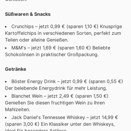
Süßwaren & Snacks
Crunchips – jetzt 0,99 € (sparen 1,10 €) Knusprige
Kartoffelchips in verschiedenen Sorten, perfekt zum
Teilen oder alleine Genießen.
M&M's – jetzt 1,69 € (sparen 1,60 €) Beliebte
Schokolinsen in praktischer Großpackung.
Getränke
Böster Energy Drink – jetzt 0,99 € (sparen 0,55 €)
Der belebende Energydrink für mehr Leistung.
Blanchet Wein – jetzt 2,49 € (sparen 1,50 €)
Genießen Sie diesen fruchtigen Wein zu Ihren
Mahlzeiten.
Jack Daniel's Tennessee Whiskey – jetzt 14,99 €
(sparen 3,00 €) Ein Klassiker unter den Whiskeys,
ideal für besondere Anlässe.