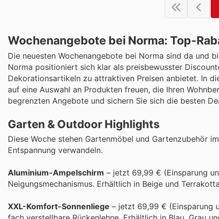
Wochenangebote bei Norma: Top-Rabat
Die neuesten Wochenangebote bei Norma sind da und biet
Norma positioniert sich klar als preisbewusster Discount
Dekorationsartikeln zu attraktiven Preisen anbietet. In d
auf eine Auswahl an Produkten freuen, die Ihren Wohnber
begrenzten Angebote und sichern Sie sich die besten Deal
Garten & Outdoor Highlights
Diese Woche stehen Gartenmöbel und Gartenzubehör im F
Entspannung verwandeln.
Aluminium-Ampelschirm
– jetzt 69,99 € (Einsparung un
Neigungsmechanismus. Erhältlich in Beige und Terrakotta
XXL-Komfort-Sonnenliege
– jetzt 69,99 € (Einsparung u
fach verstellbare Rückenlehne. Erhältlich in Blau, Grau u