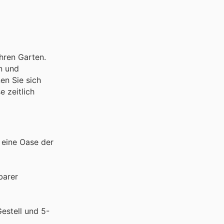
hren Garten.
n und
en Sie sich
 zeitlich
 eine Oase der
barer
estell und 5-