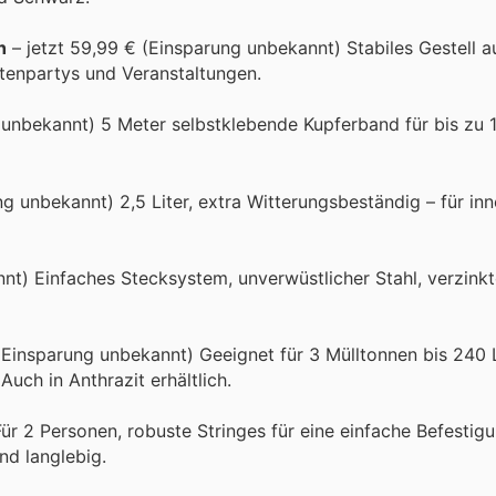
h
– jetzt 59,99 € (Einsparung unbekannt) Stabiles Gestell a
rtenpartys und Veranstaltungen.
 unbekannt) 5 Meter selbstklebende Kupferband für bis zu 
g unbekannt) 2,5 Liter, extra Witterungsbeständig – für in
nt) Einfaches Stecksystem, unverwüstlicher Stahl, verzinkte
(Einsparung unbekannt) Geeignet für 3 Mülltonnen bis 240 Li
uch in Anthrazit erhältlich.
Für 2 Personen, robuste Stringes für eine einfache Befestig
nd langlebig.