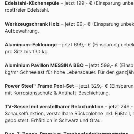
Edelstahl-Küchenspüle
– jetzt 199,- € (Einsparung unb
rostfreier Edelstahl.
Werkzeugschrank Holz
– jetzt 99,- € (Einsparung unbeka
Aufbewahrung.
Aluminium-Ecklounge
– jetzt 699,- € (Einsparung unbe
pro Sitz bis 130 kg.
Aluminium Pavillon MESSINA BBQ
– jetzt 599,- € (Eins
kg/m² Schneelast für hohe Lebensdauer. Für den ganzjäh
Power Steel™ Frame Pool-Set
– jetzt 329,- € (Einsparun
mit Korrosionsschutz & Antihaft-Beschichtung.
TV-Sessel mit verstellbarer Relaxfunktion
– jetzt 249,
Schaukelfunktion, verstellbare Rückenlehne inkl. Fußtei
gepolstert. Erhältlich in Schwarz und Grau.