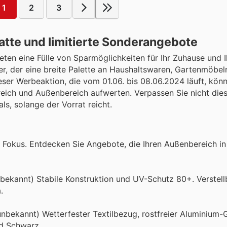
1
2
3
te und limitierte Sonderangebote
en eine Fülle von Sparmöglichkeiten für Ihr Zuhause und I
er, der eine breite Palette an Haushaltswaren, Gartenmöbel
ieser Werbeaktion, die vom 01.06. bis 08.06.2024 läuft, könn
eich und Außenbereich aufwerten. Verpassen Sie nicht diese
s, solange der Vorrat reicht.
okus. Entdecken Sie Angebote, die Ihren Außenbereich in
bekannt) Stabile Konstruktion und UV-Schutz 80+. Verstell
.
nbekannt) Wetterfester Textilbezug, rostfreier Aluminium-G
nd Schwarz.