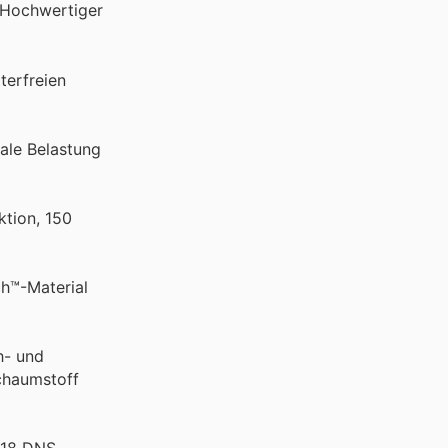
. Hochwertiger
terfreien
ale Belastung
ktion, 150
ch™-Material
h- und
Schaumstoff