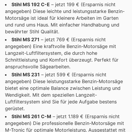
Stihl MS 192 C-E
– jetzt 199 € (Ersparnis nicht
angegeben) Diese leichte und leistungsstarke Benzin-
Motorsäge ist ideal für kleinere Arbeiten im Garten
und rund ums Haus. Mit einfacher Handhabung und
bewährter Stihl Qualität.
Stihl MS 271
– jetzt 769 € (Ersparnis nicht
angegeben) Eine kraftvolle Benzin-Motorsäge mit
Langzeit-Luftfiltersystem, die durch hohe
Schnittleistung und Komfort überzeugt. Perfekt für
anspruchsvolle Sägearbeiten.
Stihl MS 231
– jetzt 599 € (Ersparnis nicht
angegeben) Diese leistungsstarke Benzin-Motorsäge
bietet eine optimale Balance zwischen Leistung und
Wendigkeit. Mit dem speziellen Langzeit-
Luftfiltersystem sind Sie für jede Aufgabe bestens
gerüstet.
Stihl MS 261 C-M
– jetzt 1.189 € (Ersparnis nicht
angegeben) Die professionelle Benzin-Motorsäge mit
M-Tronic für optimale Motorleistung. Ausgestattet mit