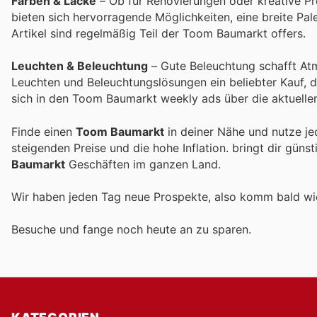
Farben & Lacke
– Ob für Renovierungen oder kreative Pr
bieten sich hervorragende Möglichkeiten, eine breite Pa
Artikel sind regelmäßig Teil der Toom Baumarkt offers.
Leuchten & Beleuchtung
– Gute Beleuchtung schafft At
Leuchten und Beleuchtungslösungen ein beliebter Kauf, d
sich in den Toom Baumarkt weekly ads über die aktuell
Finde einen
Toom Baumarkt
in deiner Nähe und nutze je
steigenden Preise und die hohe Inflation.
bringt dir güns
Baumarkt
Geschäften im ganzen Land.
Wir haben jeden Tag neue Prospekte, also komm bald w
Besuche
und fange noch heute an zu sparen.