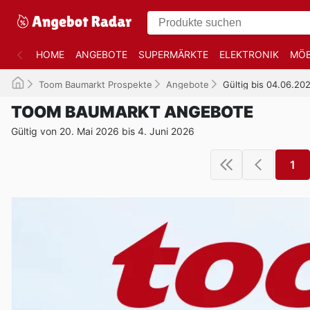
HOME
ANGEBOTE
SUPERMÄRKTE
ELEKTRONIK
MÖB
Toom Baumarkt Prospekte
Angebote
Gültig bis 04.06.20
TOOM BAUMARKT ANGEBOTE
Gültig von 20. Mai 2026 bis 4. Juni 2026
1