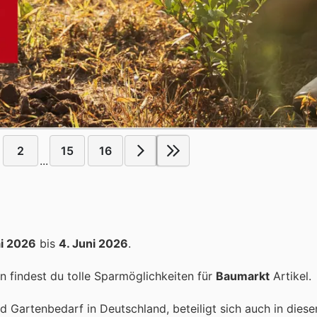
2
15
16
...
i 2026
bis
4. Juni 2026
.
 findest du tolle Sparmöglichkeiten für
Baumarkt
Artikel.
 Gartenbedarf in Deutschland, beteiligt sich auch in dies