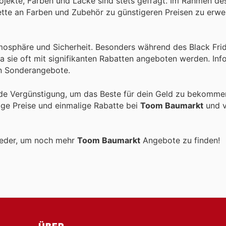
ojekte, Farben und Lacke sind stets gefragt. Im Rahmen de
lette an Farben und Zubehör zu günstigeren Preisen zu erwe
mosphäre und Sicherheit. Besonders während des Black Fri
a sie oft mit signifikanten Rabatten angeboten werden. Inf
en Sonderangebote.
de Vergünstigung, um das Beste für dein Geld zu bekommen
tige Preise und einmalige Rabatte bei
Toom Baumarkt
und v
ieder, um noch mehr
Toom Baumarkt
Angebote zu finden!