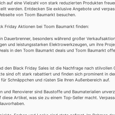
h auf eine Vielzahl von stark reduzierten Produkten freuen
ellt werden. Entdecken Sie exklusive Angebote und verpas
 Webseite von Toom Baumarkt besuchen.
ack Friday Aktionen bei Toom Baumarkt finden:
ein Dauerbrenner, besonders während großer Verkaufsaktio
en und leistungsstarken Elektrowerkzeugen, um ihre Proje
 Deals in den Toom Baumarkt deals und Toom Baumarkt offer
 den Black Friday Sales ist die Nachfrage nach stilvollen
te sind oft stark rabattiert und finden sich prominent in 
 für Schnäppchen und rüsten Sie Ihren Außenbereich auf.
n und Renovierer sind Baustoffe und Baumaterialien unverz
f diese Artikel, was sie zu einem Top-Seller macht. Verpass
 Bauvorhaben.