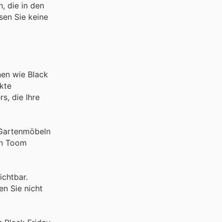
, die in den
sen Sie keine
nen wie Black
kte
s, die Ihre
 Gartenmöbeln
den Toom
ichtbar.
en Sie nicht