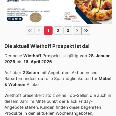
1
2
3
Die aktuell Wiethoff Prospekt ist da!
Der neue
Wiethoff
Prospekt ist gültig von
28. Januar
2026
bis
16. April 2026
.
Auf über
2 Seiten
mit Angeboten, Aktionen und
Rabatten findest du tolle Sparmöglichkeiten für
Möbel
& Wohnen
Artikel.
Wiethoff präsentiert stolz seine Top-Seller, die auch in
diesem Jahr im Mittelpunkt der Black Friday-
Angebote stehen. Kunden finden diese begehrten
Produkte in den aktuellen Wochenangeboten,