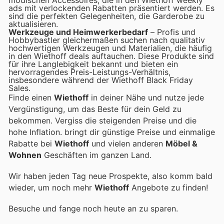
ads mit verlockenden Rabatten präsentiert werden. Es
sind die perfekten Gelegenheiten, die Garderobe zu
aktualisieren.
Werkzeuge und Heimwerkerbedarf
– Profis und
Hobbybastler gleichermaßen suchen nach qualitativ
hochwertigen Werkzeugen und Materialien, die häufig
in den Wiethoff deals auftauchen. Diese Produkte sind
für ihre Langlebigkeit bekannt und bieten ein
hervorragendes Preis-Leistungs-Verhältnis,
insbesondere während der Wiethoff Black Friday
Sales.
Finde einen
Wiethoff
in deiner Nähe und nutze jede
Vergünstigung, um das Beste für dein Geld zu
bekommen. Vergiss die steigenden Preise und die
hohe Inflation.
bringt dir günstige Preise und einmalige
Rabatte bei
Wiethoff
und vielen anderen
Möbel &
Wohnen
Geschäften im ganzen Land.
Wir haben jeden Tag neue Prospekte, also komm bald
wieder, um noch mehr
Wiethoff
Angebote zu finden!
Besuche
und fange noch heute an zu sparen.