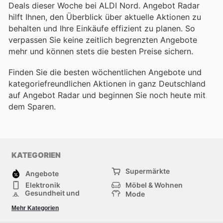
Deals dieser Woche bei ALDI Nord. Angebot Radar
hilft Ihnen, den Überblick über aktuelle Aktionen zu
behalten und Ihre Einkäufe effizient zu planen. So
verpassen Sie keine zeitlich begrenzten Angebote
mehr und können stets die besten Preise sichern.
Finden Sie die besten wöchentlichen Angebote und
kategoriefreundlichen Aktionen in ganz Deutschland
auf Angebot Radar und beginnen Sie noch heute mit
dem Sparen.
KATEGORIEN
Supermärkte
Angebote
Elektronik
Möbel & Wohnen
Gesundheit und
Mode
Schönheit
Sportartikel und
Baumarkt
Mehr Kategorien
Sportbekleidung
Baby und Kind
Haustiere