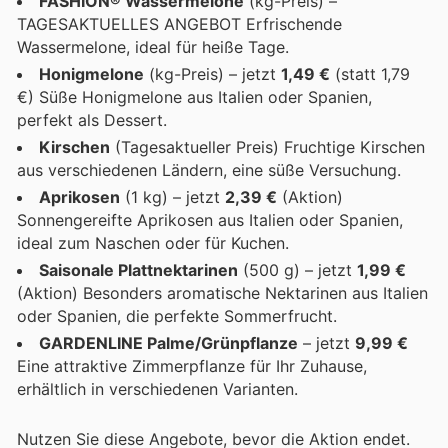
FASHION® Wassermelone
(kg-Preis) –
TAGESAKTUELLES ANGEBOT Erfrischende
Wassermelone, ideal für heiße Tage.
Honigmelone
(kg-Preis) – jetzt
1,49 €
(statt 1,79
€) Süße Honigmelone aus Italien oder Spanien,
perfekt als Dessert.
Kirschen
(Tagesaktueller Preis) Fruchtige Kirschen
aus verschiedenen Ländern, eine süße Versuchung.
Aprikosen
(1 kg) – jetzt
2,39 €
(Aktion)
Sonnengereifte Aprikosen aus Italien oder Spanien,
ideal zum Naschen oder für Kuchen.
Saisonale Plattnektarinen
(500 g) – jetzt
1,99 €
(Aktion) Besonders aromatische Nektarinen aus Italien
oder Spanien, die perfekte Sommerfrucht.
GARDENLINE Palme/Grünpflanze
– jetzt
9,99 €
Eine attraktive Zimmerpflanze für Ihr Zuhause,
erhältlich in verschiedenen Varianten.
Nutzen Sie diese Angebote, bevor die Aktion endet.