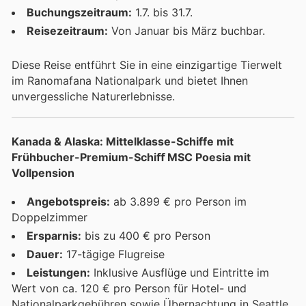
Buchungszeitraum:
1.7. bis 31.7.
Reisezeitraum:
Von Januar bis März buchbar.
Diese Reise entführt Sie in eine einzigartige Tierwelt
im Ranomafana Nationalpark und bietet Ihnen
unvergessliche Naturerlebnisse.
Kanada & Alaska: Mittelklasse-Schiffe mit
Frühbucher-Premium-Schiﬀ MSC Poesia mit
Vollpension
Angebotspreis:
ab 3.899 € pro Person im
Doppelzimmer
Ersparnis:
bis zu 400 € pro Person
Dauer:
17-tägige Flugreise
Leistungen:
Inklusive Ausflüge und Eintritte im
Wert von ca. 120 € pro Person für Hotel- und
Nationalparkgebühren sowie Übernachtung in Seattle