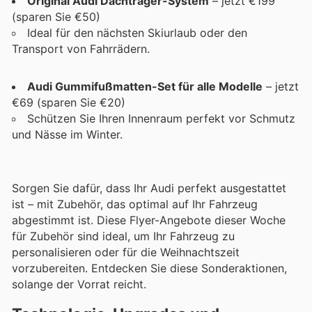
Original Audi Dachträger-System
– jetzt €199
(sparen Sie €50)
Ideal für den nächsten Skiurlaub oder den
Transport von Fahrrädern.
Audi Gummifußmatten-Set für alle Modelle
– jetzt
€69 (sparen Sie €20)
Schützen Sie Ihren Innenraum perfekt vor Schmutz
und Nässe im Winter.
Sorgen Sie dafür, dass Ihr Audi perfekt ausgestattet
ist – mit Zubehör, das optimal auf Ihr Fahrzeug
abgestimmt ist. Diese Flyer-Angebote dieser Woche
für Zubehör sind ideal, um Ihr Fahrzeug zu
personalisieren oder für die Weihnachtszeit
vorzubereiten. Entdecken Sie diese Sonderaktionen,
solange der Vorrat reicht.