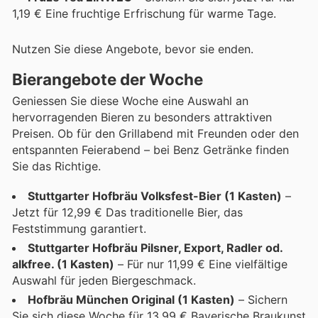
1,19 € Eine fruchtige Erfrischung für warme Tage.
Nutzen Sie diese Angebote, bevor sie enden.
Bierangebote der Woche
Geniessen Sie diese Woche eine Auswahl an
hervorragenden Bieren zu besonders attraktiven
Preisen. Ob für den Grillabend mit Freunden oder den
entspannten Feierabend – bei Benz Getränke finden
Sie das Richtige.
Stuttgarter Hofbräu Volksfest-Bier (1 Kasten)
–
Jetzt für 12,99 € Das traditionelle Bier, das
Feststimmung garantiert.
Stuttgarter Hofbräu Pilsner, Export, Radler od.
alkfree. (1 Kasten)
– Für nur 11,99 € Eine vielfältige
Auswahl für jeden Biergeschmack.
Hofbräu München Original (1 Kasten)
– Sichern
Sie sich diese Woche für 13,99 € Bayerische Braukunst