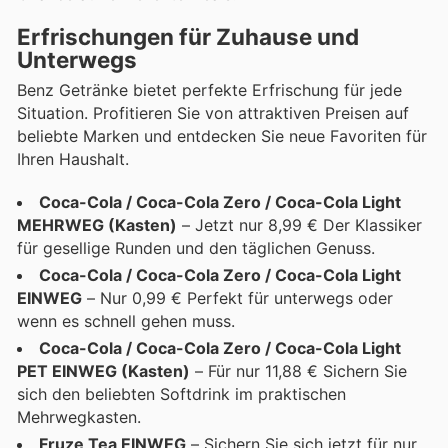
Erfrischungen für Zuhause und
Unterwegs
Benz Getränke bietet perfekte Erfrischung für jede
Situation. Profitieren Sie von attraktiven Preisen auf
beliebte Marken und entdecken Sie neue Favoriten für
Ihren Haushalt.
Coca-Cola / Coca-Cola Zero / Coca-Cola Light
MEHRWEG (Kasten)
– Jetzt nur 8,99 € Der Klassiker
für gesellige Runden und den täglichen Genuss.
Coca-Cola / Coca-Cola Zero / Coca-Cola Light
EINWEG
– Nur 0,99 € Perfekt für unterwegs oder
wenn es schnell gehen muss.
Coca-Cola / Coca-Cola Zero / Coca-Cola Light
PET EINWEG (Kasten)
– Für nur 11,88 € Sichern Sie
sich den beliebten Softdrink im praktischen
Mehrwegkasten.
Fruze Tea EINWEG
– Sichern Sie sich jetzt für nur