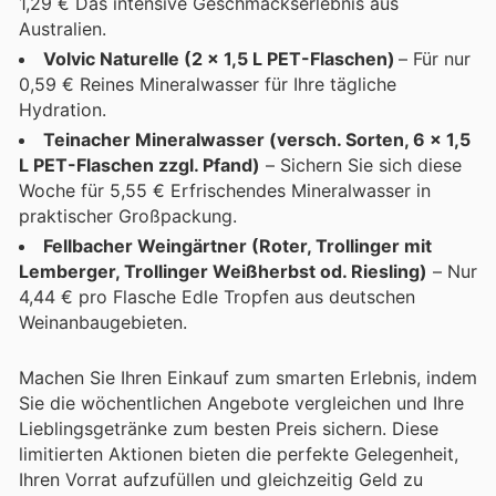
1,29 € Das intensive Geschmackserlebnis aus
Australien.
Volvic Naturelle (2 x 1,5 L PET-Flaschen)
– Für nur
0,59 € Reines Mineralwasser für Ihre tägliche
Hydration.
Teinacher Mineralwasser (versch. Sorten, 6 x 1,5
L PET-Flaschen zzgl. Pfand)
– Sichern Sie sich diese
Woche für 5,55 € Erfrischendes Mineralwasser in
praktischer Großpackung.
Fellbacher Weingärtner (Roter, Trollinger mit
Lemberger, Trollinger Weißherbst od. Riesling)
– Nur
4,44 € pro Flasche Edle Tropfen aus deutschen
Weinanbaugebieten.
Machen Sie Ihren Einkauf zum smarten Erlebnis, indem
Sie die wöchentlichen Angebote vergleichen und Ihre
Lieblingsgetränke zum besten Preis sichern. Diese
limitierten Aktionen bieten die perfekte Gelegenheit,
Ihren Vorrat aufzufüllen und gleichzeitig Geld zu