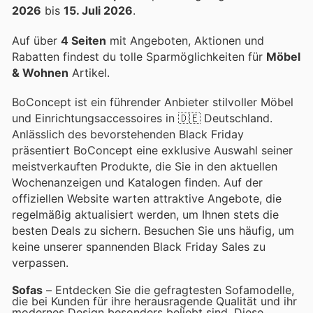
2026
bis
15. Juli 2026
.
Auf über
4 Seiten
mit Angeboten, Aktionen und
Rabatten findest du tolle Sparmöglichkeiten für
Möbel
& Wohnen
Artikel.
BoConcept ist ein führender Anbieter stilvoller Möbel
und Einrichtungsaccessoires in 🇩🇪 Deutschland.
Anlässlich des bevorstehenden Black Friday
präsentiert BoConcept eine exklusive Auswahl seiner
meistverkauften Produkte, die Sie in den aktuellen
Wochenanzeigen und Katalogen finden. Auf der
offiziellen Website warten attraktive Angebote, die
regelmäßig aktualisiert werden, um Ihnen stets die
besten Deals zu sichern. Besuchen Sie uns häufig, um
keine unserer spannenden Black Friday Sales zu
verpassen.
Sofas
– Entdecken Sie die gefragtesten Sofamodelle,
die bei Kunden für ihre herausragende Qualität und ihr
modernes Design besonders beliebt sind. Diese