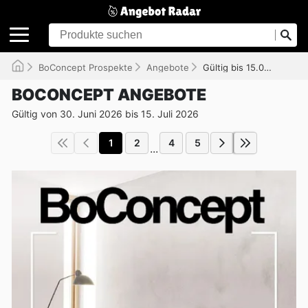
BoConcept Prospekte
Angebote
Gültig bis 15.07.2026
BOCONCEPT ANGEBOTE
Gültig von 30. Juni 2026 bis 15. Juli 2026
1
2
4
5
...