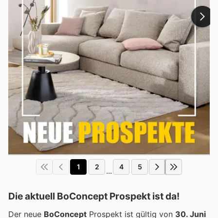
1
2
4
5
...
Die aktuell BoConcept Prospekt ist da!
Der neue
BoConcept
Prospekt ist gültig von
30. Juni