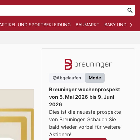
ARTIKEL UND SPORTBEKLEIDUNG
BAUMARKT
BABY UND KIND
Abgelaufen
Mode
Breuninger wochenprospekt
von 5. Mai 2026 bis 9. Juni
2026
Dies ist die neueste prospekte
von Breuninger. Schauen Sie
bald wieder vorbei für weitere
Aktionen!