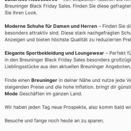
Breuninger Black Friday Sales. Finden Sie diese gefragt
Sie Ihren Look.
Moderne Schuhe für Damen und Herren
– Finden Sie d
besonders attraktiv sind. Diese stark nachgefragten Sch
Anzeigen und bieten höchste Qualität zu reduzierten Pre
Elegante Sportbekleidung und Loungewear
– Perfekt f
in den Breuninger Black Friday Sales besonders großzügig
Lieblingsstücke aus den aktuellen Breuninger Angeboten.
Finde einen
Breuninger
in deiner Nähe und nutze jede V
steigenden Preise und die hohe Inflation.
bringt dir güns
Mode
Geschäften im ganzen Land.
Wir haben jeden Tag neue Prospekte, also komm bald w
Besuche
und fange noch heute an zu sparen.