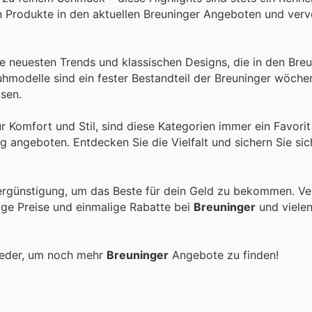
en Produkte in den aktuellen Breuninger Angeboten und verv
ie neuesten Trends und klassischen Designs, die in den Bre
uhmodelle sind ein fester Bestandteil der Breuninger wöche
isen.
ür Komfort und Stil, sind diese Kategorien immer ein Favori
 angeboten. Entdecken Sie die Vielfalt und sichern Sie sic
ergünstigung, um das Beste für dein Geld zu bekommen. Ver
tige Preise und einmalige Rabatte bei
Breuninger
und viele
ieder, um noch mehr
Breuninger
Angebote zu finden!