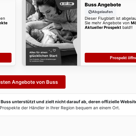
Buss Angebote
Abgelaufen
den
Dieser Flugblatt ist abgela
ekte
Sie mehr Angebote von
Mö
Aktueller Prospekt
bald!!
Prospekt öffn
esten Angebote von Buss
ss unterstützt und zielt nicht darauf ab, deren offizielle Websit
Prospekte der Händler in Ihrer Region bequem an einem Ort.