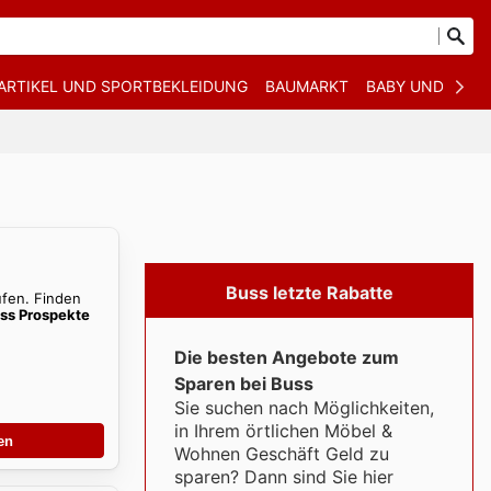
ARTIKEL UND SPORTBEKLEIDUNG
BAUMARKT
BABY UND KIND
Buss letzte Rabatte
ufen. Finden
ss Prospekte
Die besten Angebote zum
Sparen bei Buss
Sie suchen nach Möglichkeiten,
in Ihrem örtlichen Möbel &
en
Wohnen Geschäft Geld zu
sparen? Dann sind Sie hier