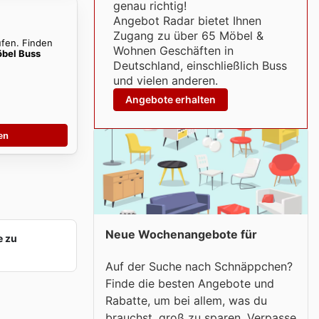
genau richtig!
Angebot Radar bietet Ihnen
Zugang zu über 65 Möbel &
ufen. Finden
Wohnen Geschäften in
bel Buss
Deutschland, einschließlich Buss
und vielen anderen.
Angebote erhalten
en
Neue Wochenangebote für
e zu
Auf der Suche nach Schnäppchen?
Finde die besten Angebote und
Rabatte, um bei allem, was du
brauchst, groß zu sparen. Verpasse