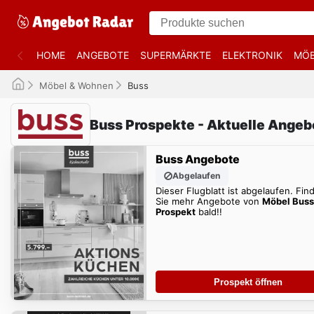
HOME
ANGEBOTE
SUPERMÄRKTE
ELEKTRONIK
MÖB
Möbel & Wohnen
Buss
Buss Prospekte - Aktuelle Angeb
Buss Angebote
Abgelaufen
Dieser Flugblatt ist abgelaufen. Fin
Sie mehr Angebote von
Möbel Buss
Prospekt
bald!!
Prospekt öffnen