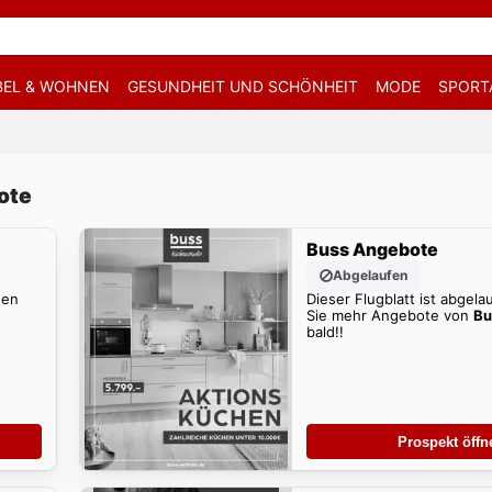
EL & WOHNEN
GESUNDHEIT UND SCHÖNHEIT
MODE
SPORT
ote
Buss Angebote
Abgelaufen
den
Dieser Flugblatt ist abgela
Sie mehr Angebote von
Bu
bald!!
Prospekt öffn