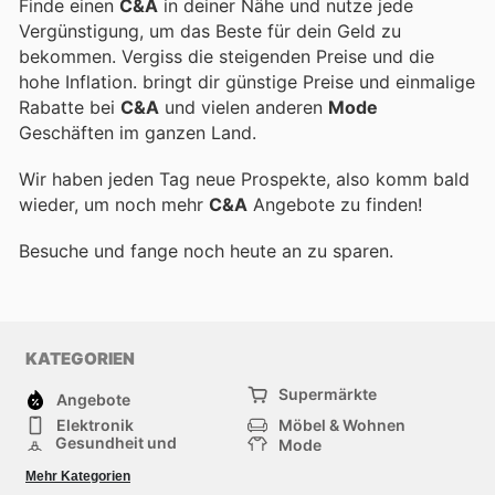
Finde einen
C&A
in deiner Nähe und nutze jede
Vergünstigung, um das Beste für dein Geld zu
bekommen. Vergiss die steigenden Preise und die
hohe Inflation.
bringt dir günstige Preise und einmalige
Rabatte bei
C&A
und vielen anderen
Mode
Geschäften im ganzen Land.
Wir haben jeden Tag neue Prospekte, also komm bald
wieder, um noch mehr
C&A
Angebote zu finden!
Besuche
und fange noch heute an zu sparen.
KATEGORIEN
Supermärkte
Angebote
Elektronik
Möbel & Wohnen
Gesundheit und
Mode
Schönheit
Sportartikel und
Baumarkt
Mehr Kategorien
Sportbekleidung