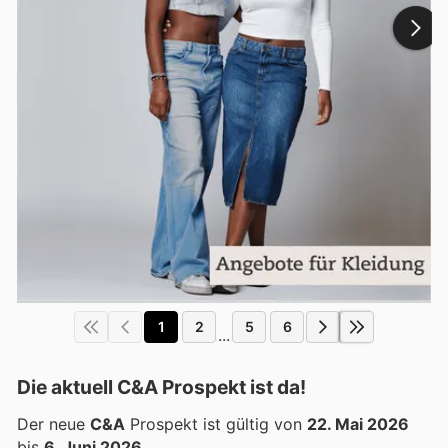
1
2
5
6
...
Die aktuell C&A Prospekt ist da!
Der neue
C&A
Prospekt ist gültig von
22. Mai 2026
bis
6. Juni 2026
.