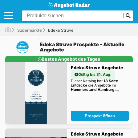
Supermärkte
Edeka Struve
Edeka Struve Prospekte - Aktuelle
Angebote
Bestes Angebot des Tages
Edeka Struve Angebote
Gültig bis 31. Aug.
Dieser Katalog hat
18 Seite
.
Entdecke die Angebote im
Hummerstand Hamburg:
Hummer & Meeresfrüchte für
Hamburg
dieser Woche zum
Blättern!
Prospekt öffnen
Edeka Struve Angebote