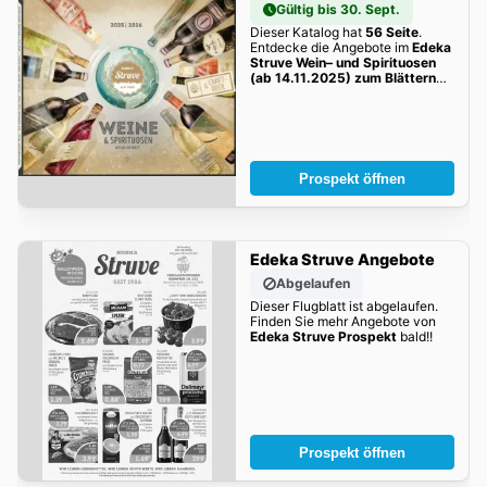
Gültig bis 30. Sept.
Dieser Katalog hat
56 Seite
.
Entdecke die Angebote im
Edeka
Struve Wein– und Spirituosen
(ab 14.11.2025) zum Blättern
dieser Woche zum Blättern!
Prospekt öffnen
Edeka Struve Angebote
Abgelaufen
Dieser Flugblatt ist abgelaufen.
Finden Sie mehr Angebote von
Edeka Struve Prospekt
bald!!
Prospekt öffnen