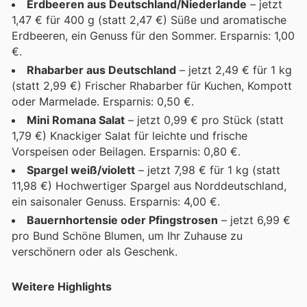
Erdbeeren aus Deutschland/Niederlande
– jetzt
1,47 € für 400 g (statt 2,47 €) Süße und aromatische
Erdbeeren, ein Genuss für den Sommer. Ersparnis: 1,00
€.
Rhabarber aus Deutschland
– jetzt 2,49 € für 1 kg
(statt 2,99 €) Frischer Rhabarber für Kuchen, Kompott
oder Marmelade. Ersparnis: 0,50 €.
Mini Romana Salat
– jetzt 0,99 € pro Stück (statt
1,79 €) Knackiger Salat für leichte und frische
Vorspeisen oder Beilagen. Ersparnis: 0,80 €.
Spargel weiß/violett
– jetzt 7,98 € für 1 kg (statt
11,98 €) Hochwertiger Spargel aus Norddeutschland,
ein saisonaler Genuss. Ersparnis: 4,00 €.
Bauernhortensie oder Pfingstrosen
– jetzt 6,99 €
pro Bund Schöne Blumen, um Ihr Zuhause zu
verschönern oder als Geschenk.
Weitere Highlights