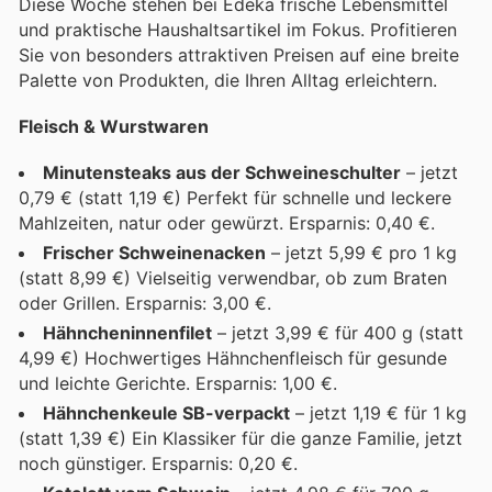
Diese Woche stehen bei Edeka frische Lebensmittel
und praktische Haushaltsartikel im Fokus. Profitieren
Sie von besonders attraktiven Preisen auf eine breite
Palette von Produkten, die Ihren Alltag erleichtern.
Fleisch & Wurstwaren
Minutensteaks aus der Schweineschulter
– jetzt
0,79 € (statt 1,19 €) Perfekt für schnelle und leckere
Mahlzeiten, natur oder gewürzt. Ersparnis: 0,40 €.
Frischer Schweinenacken
– jetzt 5,99 € pro 1 kg
(statt 8,99 €) Vielseitig verwendbar, ob zum Braten
oder Grillen. Ersparnis: 3,00 €.
Hähncheninnenfilet
– jetzt 3,99 € für 400 g (statt
4,99 €) Hochwertiges Hähnchenfleisch für gesunde
und leichte Gerichte. Ersparnis: 1,00 €.
Hähnchenkeule SB-verpackt
– jetzt 1,19 € für 1 kg
(statt 1,39 €) Ein Klassiker für die ganze Familie, jetzt
noch günstiger. Ersparnis: 0,20 €.