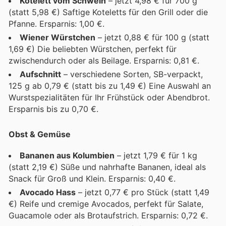
Kotelett vom Schwein
– jetzt 4,98 € für 700 g
(statt 5,98 €) Saftige Koteletts für den Grill oder die
Pfanne. Ersparnis: 1,00 €.
Wiener Würstchen
– jetzt 0,88 € für 100 g (statt
1,69 €) Die beliebten Würstchen, perfekt für
zwischendurch oder als Beilage. Ersparnis: 0,81 €.
Aufschnitt
– verschiedene Sorten, SB-verpackt,
125 g ab 0,79 € (statt bis zu 1,49 €) Eine Auswahl an
Wurstspezialitäten für Ihr Frühstück oder Abendbrot.
Ersparnis bis zu 0,70 €.
Obst & Gemüse
Bananen aus Kolumbien
– jetzt 1,79 € für 1 kg
(statt 2,19 €) Süße und nahrhafte Bananen, ideal als
Snack für Groß und Klein. Ersparnis: 0,40 €.
Avocado Hass
– jetzt 0,77 € pro Stück (statt 1,49
€) Reife und cremige Avocados, perfekt für Salate,
Guacamole oder als Brotaufstrich. Ersparnis: 0,72 €.