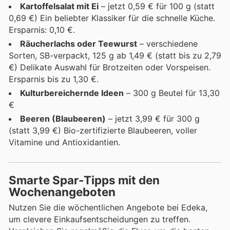
Kartoffelsalat mit Ei
– jetzt 0,59 € für 100 g (statt
0,69 €) Ein beliebter Klassiker für die schnelle Küche.
Ersparnis: 0,10 €.
Räucherlachs oder Teewurst
– verschiedene
Sorten, SB-verpackt, 125 g ab 1,49 € (statt bis zu 2,79
€) Delikate Auswahl für Brotzeiten oder Vorspeisen.
Ersparnis bis zu 1,30 €.
Kulturbereichernde Ideen
– 300 g Beutel für 13,30
€
Beeren (Blaubeeren)
– jetzt 3,99 € für 300 g
(statt 3,99 €) Bio-zertifizierte Blaubeeren, voller
Vitamine und Antioxidantien.
Smarte Spar-Tipps mit den
Wochenangeboten
Nutzen Sie die wöchentlichen Angebote bei Edeka,
um clevere Einkaufsentscheidungen zu treffen.