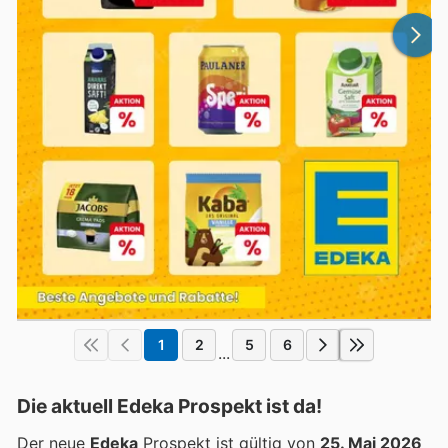
1
2
5
6
...
Die aktuell Edeka Prospekt ist da!
Der neue
Edeka
Prospekt ist gültig von
25. Mai 2026