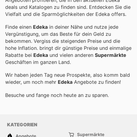
Angeboten profitieren, die in den aktuellen Edeka
deals und Katalogen zu finden sind. Entdecken Sie die
Vielfalt und die Sparmöglichkeiten der Edeka offers.
Finde einen
Edeka
in deiner Nähe und nutze jede
Vergünstigung, um das Beste für dein Geld zu
bekommen. Vergiss die steigenden Preise und die
hohe Inflation.
bringt dir günstige Preise und einmalige
Rabatte bei
Edeka
und vielen anderen
Supermärkte
Geschäften im ganzen Land.
Wir haben jeden Tag neue Prospekte, also komm bald
wieder, um noch mehr
Edeka
Angebote zu finden!
Besuche
und fange noch heute an zu sparen.
KATEGORIEN
Supermärkte
Angebote