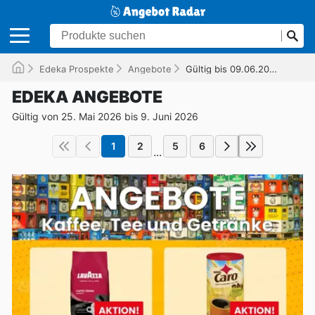
Edeka Prospekte
Angebote
Gültig bis 09.06.2026
EDEKA ANGEBOTE
Gültig von 25. Mai 2026 bis 9. Juni 2026
1
2
5
6
...