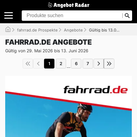
fahrrad.de Prospekte
Angebote
Gültig bis 13.06.2026
FAHRRAD.DE ANGEBOTE
Gültig von 29. Mai 2026 bis 13. Juni 2026
1
2
6
7
...