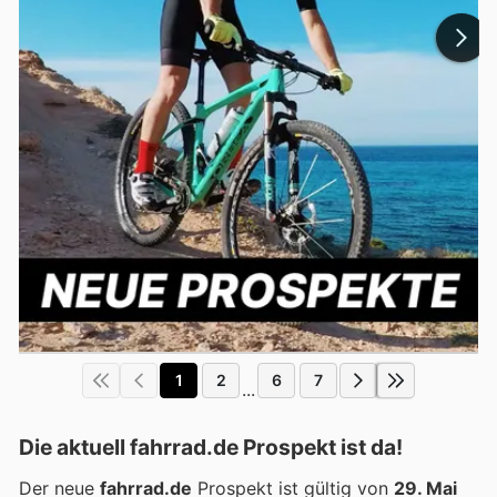
1
2
6
7
...
Die aktuell fahrrad.de Prospekt ist da!
Der neue
fahrrad.de
Prospekt ist gültig von
29. Mai