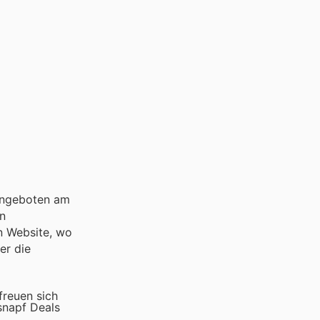
 Angeboten am
en
n Website, wo
er die
freuen sich
ssnapf Deals