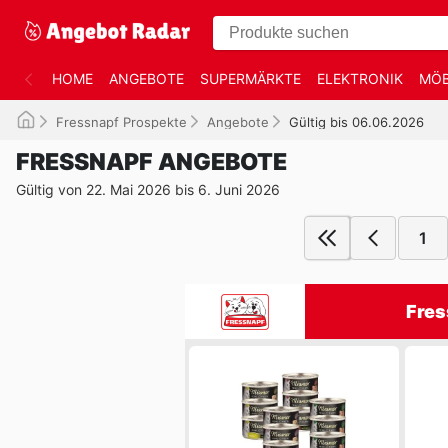
HOME
ANGEBOTE
SUPERMÄRKTE
ELEKTRONIK
MÖB
Fressnapf Prospekte
Angebote
Gültig bis 06.06.2026
FRESSNAPF ANGEBOTE
Gültig von 22. Mai 2026 bis 6. Juni 2026
1
Fres