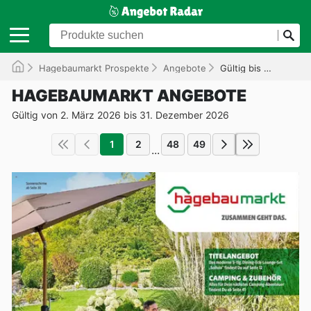
Hagebaumarkt Prospekte
Angebote
Gültig bis 31.12.2026
HAGEBAUMARKT ANGEBOTE
Gültig von 2. März 2026 bis 31. Dezember 2026
1
2
48
49
...