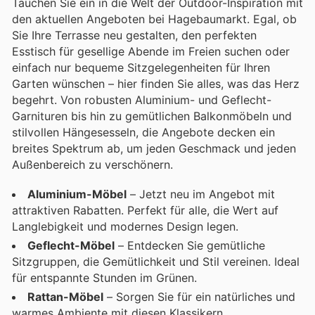
Tauchen Sie ein in die Welt der Outdoor-Inspiration mit
den aktuellen Angeboten bei Hagebaumarkt. Egal, ob
Sie Ihre Terrasse neu gestalten, den perfekten
Esstisch für gesellige Abende im Freien suchen oder
einfach nur bequeme Sitzgelegenheiten für Ihren
Garten wünschen – hier finden Sie alles, was das Herz
begehrt. Von robusten Aluminium- und Geflecht-
Garnituren bis hin zu gemütlichen Balkonmöbeln und
stilvollen Hängesesseln, die Angebote decken ein
breites Spektrum ab, um jeden Geschmack und jeden
Außenbereich zu verschönern.
Aluminium-Möbel
– Jetzt neu im Angebot mit
attraktiven Rabatten. Perfekt für alle, die Wert auf
Langlebigkeit und modernes Design legen.
Geflecht-Möbel
– Entdecken Sie gemütliche
Sitzgruppen, die Gemütlichkeit und Stil vereinen. Ideal
für entspannte Stunden im Grünen.
Rattan-Möbel
– Sorgen Sie für ein natürliches und
warmes Ambiente mit diesen Klassikern.