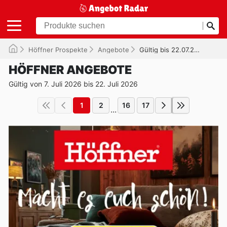
Höffner Prospekte
Angebote
Gültig bis 22.07.2026
HÖFFNER ANGEBOTE
Gültig von 7. Juli 2026 bis 22. Juli 2026
1
2
16
17
...