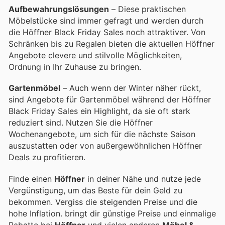
Aufbewahrungslösungen
– Diese praktischen
Möbelstücke sind immer gefragt und werden durch
die Höffner Black Friday Sales noch attraktiver. Von
Schränken bis zu Regalen bieten die aktuellen Höffner
Angebote clevere und stilvolle Möglichkeiten,
Ordnung in Ihr Zuhause zu bringen.
Gartenmöbel
– Auch wenn der Winter näher rückt,
sind Angebote für Gartenmöbel während der Höffner
Black Friday Sales ein Highlight, da sie oft stark
reduziert sind. Nutzen Sie die Höffner
Wochenangebote, um sich für die nächste Saison
auszustatten oder von außergewöhnlichen Höffner
Deals zu profitieren.
Finde einen
Höffner
in deiner Nähe und nutze jede
Vergünstigung, um das Beste für dein Geld zu
bekommen. Vergiss die steigenden Preise und die
hohe Inflation.
bringt dir günstige Preise und einmalige
Rabatte bei
Höffner
und vielen anderen
Möbel &