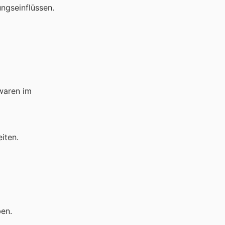
ngseinflüssen.
nwaren im
iten.
en.