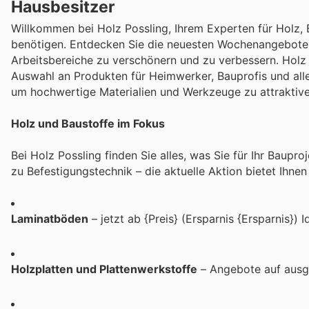
Hausbesitzer
Willkommen bei Holz Possling, Ihrem Experten für Holz, B
benötigen. Entdecken Sie die neuesten Wochenangebote, gü
Arbeitsbereiche zu verschönern und zu verbessern. Holz 
Auswahl an Produkten für Heimwerker, Bauprofis und alle
um hochwertige Materialien und Werkzeuge zu attraktive
Holz und Baustoffe im Fokus
Bei Holz Possling finden Sie alles, was Sie für Ihr Baup
zu Befestigungstechnik – die aktuelle Aktion bietet Ihne
Laminatböden
– jetzt ab {Preis} (Ersparnis {Ersparnis}) 
Holzplatten und Plattenwerkstoffe
– Angebote auf ausge