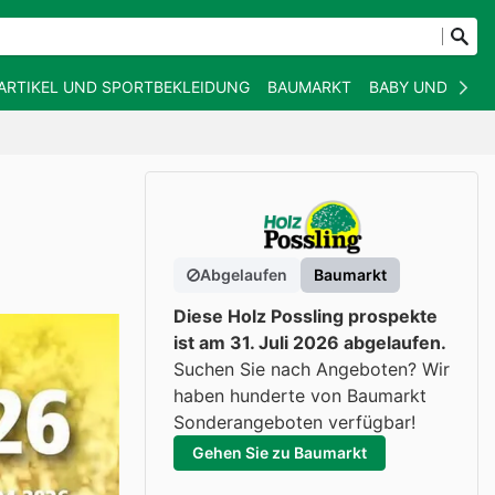
ARTIKEL UND SPORTBEKLEIDUNG
BAUMARKT
BABY UND KIND
Abgelaufen
Baumarkt
Diese Holz Possling prospekte
ist am 31. Juli 2026 abgelaufen.
Suchen Sie nach Angeboten? Wir
haben hunderte von Baumarkt
Sonderangeboten verfügbar!
Gehen Sie zu Baumarkt