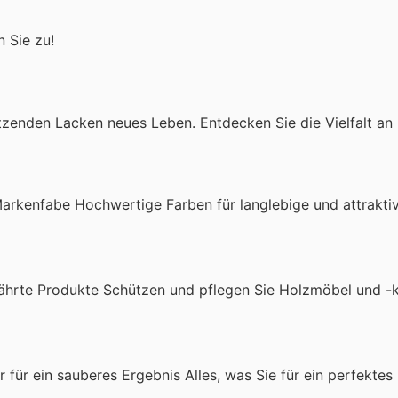
n Sie zu!
tzenden Lacken neues Leben. Entdecken Sie die Vielfalt an
rkenfabe Hochwertige Farben für langlebige und attrakti
ährte Produkte Schützen und pflegen Sie Holzmöbel und -
r für ein sauberes Ergebnis Alles, was Sie für ein perfekte