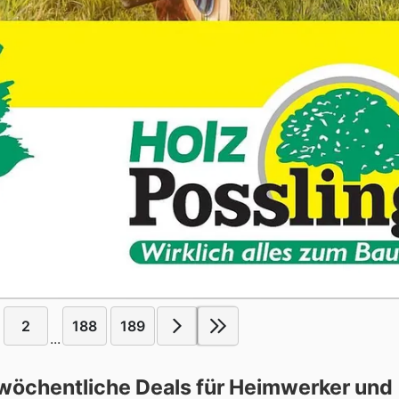
2
188
189
...
 wöchentliche Deals für Heimwerker und