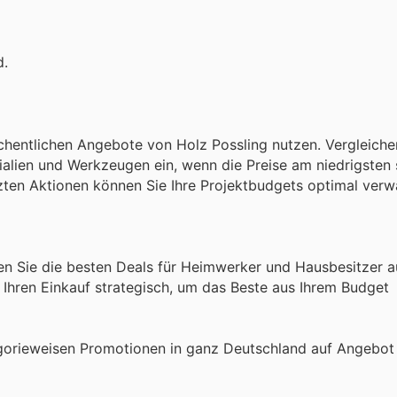
d.
chentlichen Angebote von Holz Possling nutzen. Vergleiche
alien und Werkzeugen ein, wenn die Preise am niedrigsten 
zten Aktionen können Sie Ihre Projektbudgets optimal verwa
en Sie die besten Deals für Heimwerker und Hausbesitzer 
Ihren Einkauf strategisch, um das Beste aus Ihrem Budget
gorieweisen Promotionen in ganz Deutschland auf Angebot