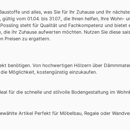
austoffe und alles, was Sie für Ihr Zuhause und Ihr nächste
ltig vom 01.04. bis 31.07., die Ihnen helfen, Ihre Wohn- u
Possling steht für Qualität und Fachkompetenz und bietet e
, die ihr Zuhause aufwerten möchten. Nutzen Sie diese sai
n Preisen zu ergattern.
rojekt benötigen. Von hochwertigen Hölzern über Dämmmateri
n die Möglichkeit, kostengünstig einzukaufen.
Ideal für die schnelle und stilvolle Bodengestaltung im Wohn
wählte Artikel Perfekt für Möbelbau, Regale oder Wandve