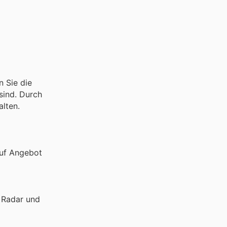
n Sie die
sind. Durch
lten.
auf Angebot
 Radar und