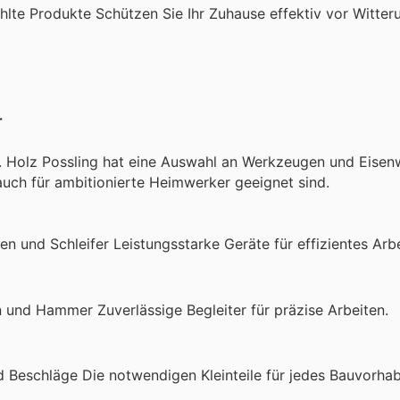
lte Produkte Schützen Sie Ihr Zuhause effektiv vor Witteru
r
kt. Holz Possling hat eine Auswahl an Werkzeugen und Eise
auch für ambitionierte Heimwerker geeignet sind.
 und Schleifer Leistungsstarke Geräte für effizientes Arbe
und Hammer Zuverlässige Begleiter für präzise Arbeiten.
Beschläge Die notwendigen Kleinteile für jedes Bauvorhab