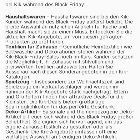
bei Kik während des Black Friday:
Haushaltswaren
– Haushaltswaren sind bei den Kik-
Kunden während des Black Friday äußerst beliebt. Die
breite Auswahl an nützlichen Artikeln für Küche und
Haushalt macht sie zu einem Muss. Entdecken Sie die
aktuellen Kik-Angebote, um von diesen gefragten
Produkten zu profitieren.
Textilien für Zuhause
– Gemütliche Heimtextilien wie
Bettwäsche und Dekorationen stehen während der
Kik-Black-Friday-Sales hoch im Kurs. Kunden schätzen
die Möglichkeit, ihr Zuhause mit stilvollen und
preiswerten Textilien aufzuwerten. Halten Sie
Ausschau nach diesen Sonderangeboten in den Kik-
Katalogen.
Spielzeug
– Insbesondere zur Weihnachtszeit sind
Spielzeuge ein Verkaufsschlager und werden im
Rahmen der Kik-Angebote stark nachgefragt. Eltern
und Großeltern finden hier attraktive Deals für die
Kleinsten. Die Kik-Deals bieten großartige
Sparmöglichkeiten für das perfekte Geschenk.
Deko-Artikel
– Saisonale und themenbezogene Deko-
Artikel erfreuen sich während des Black Friday großer
Beliebtheit. Sie eignen sich hervorragend, um das
eigene Zuhause festlich zu gestalten oder als
Geschenk. Die Kik-Angebote umfassen oft eine
vielfältige Auswahl an trendigen Deko-Artikeln.