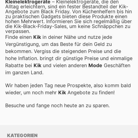
Kleinelektrogeräte
– Kleinelektrogeräte, die den
Alltag erleichtern, sind ein fester Bestandteil der Kik-
Angebote zum Black Friday. Von Küchenhelfern bis hin
zu praktischen Gadgets bieten diese Produkte einen
hohen Mehrwert. Informieren Sie sich regelmäßig über
die Kik-Black-Friday-Sales, um keine Schnäppchen zu
verpassen.
Finde einen
Kik
in deiner Nähe und nutze jede
Vergünstigung, um das Beste für dein Geld zu
bekommen. Vergiss die steigenden Preise und die
hohe Inflation.
bringt dir günstige Preise und einmalige
Rabatte bei
Kik
und vielen anderen
Mode
Geschäften
im ganzen Land.
Wir haben jeden Tag neue Prospekte, also komm bald
wieder, um noch mehr
Kik
Angebote zu finden!
Besuche
und fange noch heute an zu sparen.
KATEGORIEN