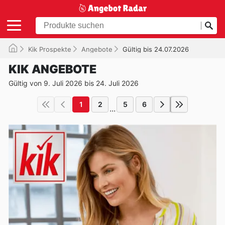
Kik Prospekte
Angebote
Gültig bis 24.07.2026
KIK ANGEBOTE
Gültig von 9. Juli 2026 bis 24. Juli 2026
1
2
5
6
...