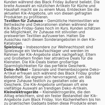
Kunden während des Black Friday äußerst beliebt. Die
breite Auswahl an nützlichen Artikeln für Küche und
Haushalt macht sie zu einem Muss. Entdecken Sie die
aktuellen Kik-Angebote, um von diesen gefragten
Produkten zu profitieren.
Textilien für Zuhause
– Gemütliche Heimtextilien wie
Bettwäsche und Dekorationen stehen während der
Kik-Black-Friday-Sales hoch im Kurs. Kunden schätzen
die Möglichkeit, ihr Zuhause mit stilvollen und
preiswerten Textilien aufzuwerten. Halten Sie
Ausschau nach diesen Sonderangeboten in den Kik-
Katalogen.
Spielzeug
– Insbesondere zur Weihnachtszeit sind
Spielzeuge ein Verkaufsschlager und werden im
Rahmen der Kik-Angebote stark nachgefragt. Eltern
und Großeltern finden hier attraktive Deals für die
Kleinsten. Die Kik-Deals bieten großartige
Sparmöglichkeiten für das perfekte Geschenk.
Deko-Artikel
– Saisonale und themenbezogene Deko-
Artikel erfreuen sich während des Black Friday großer
Beliebtheit. Sie eignen sich hervorragend, um das
eigene Zuhause festlich zu gestalten oder als
Geschenk. Die Kik-Angebote umfassen oft eine
vielfältige Auswahl an trendigen Deko-Artikeln.
Kleinelektrogeräte
– Kleinelektrogeräte, die den
Alltag erleichtern, sind ein fester Bestandteil der Kik-
Angebote zum Black Friday. Von Küchenhelfern bis hin
zu praktischen Gadgets bieten diese Produkte einen