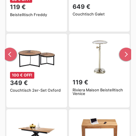
649 €
119 €
Couchtisch Galet
Beistelltisch Freddy
100 € OFF!
119 €
349 €
Riviera Maison Beistelltisch
Couchtisch 2er-Set Oxford
Venice