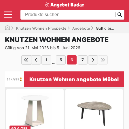
Knutzen Wohnen Prospekte
Angebote
Gültig bis 05.06.2026
KNUTZEN WOHNEN ANGEBOTE
Gültig von 21. Mai 2026 bis 5. Juni 2026
1
5
6
7
...
Knutzen Wohnen angebote Möbel
60 € OFF!