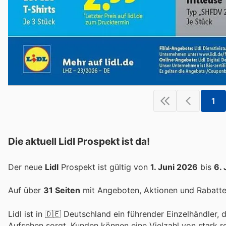
1
Die aktuell Lidl Prospekt ist da!
Der neue
Lidl
Prospekt ist gültig von
1. Juni 2026
bis
6.
Auf über
31 Seiten
mit Angeboten, Aktionen und Rabatten
Lidl ist in 🇩🇪 Deutschland ein führender Einzelhändler
Aufsehen sorgt. Kunden können eine Vielzahl von stark 