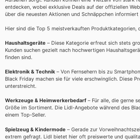
entdecken, wobei exklusive Deals auf der offiziellen Web
über die neuesten Aktionen und Schnäppchen informiert 
Hier sind die Top 5 meistverkauften Produktkategorien, 
Haushaltsgeräte
– Diese Kategorie erfreut sich stets gr
Kunden suchen gezielt nach hochwertigen Haushaltsgerät
finden sind.
Elektronik & Technik
– Von Fernsehern bis zu Smartphone
Black Friday machen sie für viele erschwinglich. Diese P
unterstreicht.
Werkzeuge & Heimwerkerbedarf
– Für alle, die gerne 
Größe im Sortiment. Die Lidl-Angebote während des Blac
einem Top-Seller.
Spielzeug & Kindermode
– Gerade zur Vorweihnachtszei
extrem gefragt. Lidl bietet hier oft preiswerte und qual