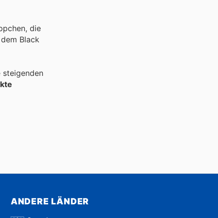
ppchen, die
e dem Black
e steigenden
kte
ANDERE LÄNDER