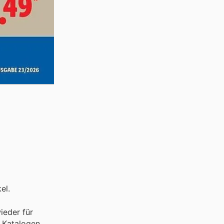
el.
ieder für
d Katalogen