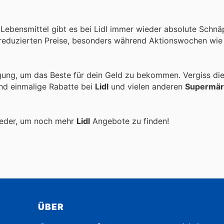
Lebensmittel gibt es bei Lidl immer wieder absolute Schnä
e reduzierten Preise, besonders während Aktionswochen wi
gung, um das Beste für dein Geld zu bekommen. Vergiss di
und einmalige Rabatte bei
Lidl
und vielen anderen
Supermär
ieder, um noch mehr
Lidl
Angebote zu finden!
ÜBER