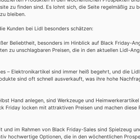
site zu finden sind. Es lohnt sich, die Seite regelmäßig zu
zu bleiben.
die Kunden bei Lidl besonders schätzen:
oßer Beliebtheit, besonders im Hinblick auf Black Friday-An
en zu unschlagbaren Preisen, die in den aktuellen Lidl-An
s – Elektronikartikel sind immer heiß begehrt, und die Lid
rodukte sind oft schnell ausverkauft, was ihre hohe Nachfra
selbst Hand anlegen, sind Werkzeuge und Heimwerkerartikel 
k Friday locken mit attraktiven Preisen und machen diese 
t und im Rahmen von Black Friday-Sales sind Spielzeug u
itativ hochwertige Optionen, die in den wöchentlichen Prosp