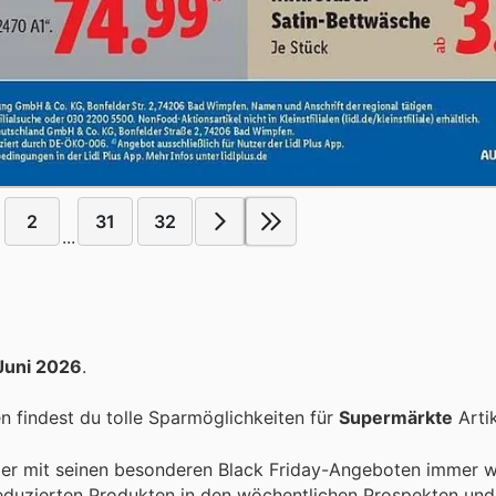
2
31
32
...
 Juni 2026
.
 findest du tolle Sparmöglichkeiten für
Supermärkte
Artik
, der mit seinen besonderen Black Friday-Angeboten immer w
reduzierten Produkten in den wöchentlichen Prospekten un