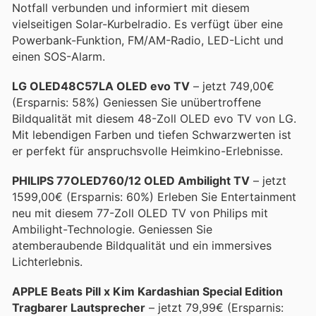
Notfall verbunden und informiert mit diesem
vielseitigen Solar-Kurbelradio. Es verfügt über eine
Powerbank-Funktion, FM/AM-Radio, LED-Licht und
einen SOS-Alarm.
LG OLED48C57LA OLED evo TV
– jetzt 749,00€
(Ersparnis: 58%) Geniessen Sie unübertroffene
Bildqualität mit diesem 48-Zoll OLED evo TV von LG.
Mit lebendigen Farben und tiefen Schwarzwerten ist
er perfekt für anspruchsvolle Heimkino-Erlebnisse.
PHILIPS 77OLED760/12 OLED Ambilight TV
– jetzt
1599,00€ (Ersparnis: 60%) Erleben Sie Entertainment
neu mit diesem 77-Zoll OLED TV von Philips mit
Ambilight-Technologie. Geniessen Sie
atemberaubende Bildqualität und ein immersives
Lichterlebnis.
APPLE Beats Pill x Kim Kardashian Special Edition
Tragbarer Lautsprecher
– jetzt 79,99€ (Ersparnis: