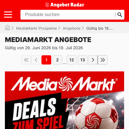
MediaMarkt Prospekte
Angebote
Gültig bis 19.07.2026
MEDIAMARKT ANGEBOTE
Gültig von 29. Juni 2026 bis 19. Juli 2026
1
2
12
13
...