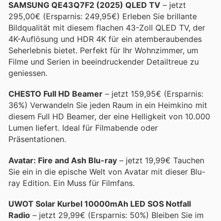
SAMSUNG QE43Q7F2 (2025) QLED TV
– jetzt
295,00€ (Ersparnis: 249,95€) Erleben Sie brillante
Bildqualität mit diesem flachen 43-Zoll QLED TV, der
4K-Auflösung und HDR 4K für ein atemberaubendes
Seherlebnis bietet. Perfekt für Ihr Wohnzimmer, um
Filme und Serien in beeindruckender Detailtreue zu
geniessen.
CHESTO Full HD Beamer
– jetzt 159,95€ (Ersparnis:
36%) Verwandeln Sie jeden Raum in ein Heimkino mit
diesem Full HD Beamer, der eine Helligkeit von 10.000
Lumen liefert. Ideal für Filmabende oder
Präsentationen.
Avatar: Fire and Ash Blu-ray
– jetzt 19,99€ Tauchen
Sie ein in die epische Welt von Avatar mit dieser Blu-
ray Edition. Ein Muss für Filmfans.
UWOT Solar Kurbel 10000mAh LED SOS Notfall
Radio
– jetzt 29,99€ (Ersparnis: 50%) Bleiben Sie im