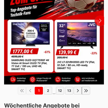
1
2
12
13
...
Wöchentliche Angebote bei