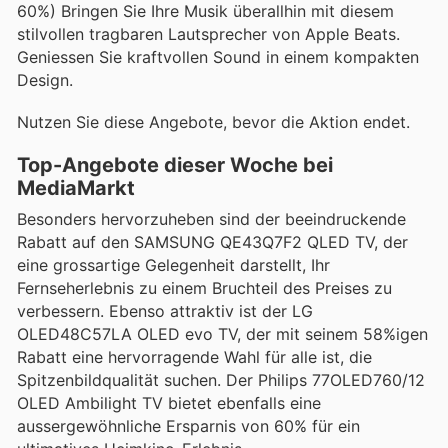
60%) Bringen Sie Ihre Musik überallhin mit diesem
stilvollen tragbaren Lautsprecher von Apple Beats.
Geniessen Sie kraftvollen Sound in einem kompakten
Design.
Nutzen Sie diese Angebote, bevor die Aktion endet.
Top-Angebote dieser Woche bei
MediaMarkt
Besonders hervorzuheben sind der beeindruckende
Rabatt auf den SAMSUNG QE43Q7F2 QLED TV, der
eine grossartige Gelegenheit darstellt, Ihr
Fernseherlebnis zu einem Bruchteil des Preises zu
verbessern. Ebenso attraktiv ist der LG
OLED48C57LA OLED evo TV, der mit seinem 58%igen
Rabatt eine hervorragende Wahl für alle ist, die
Spitzenbildqualität suchen. Der Philips 77OLED760/12
OLED Ambilight TV bietet ebenfalls eine
aussergewöhnliche Ersparnis von 60% für ein