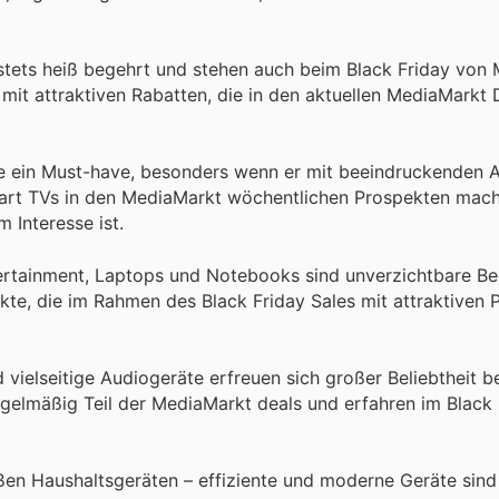
tets heiß begehrt und stehen auch beim Black Friday von
mit attraktiven Rabatten, die in den aktuellen MediaMarkt 
iele ein Must-have, besonders wenn er mit beeindruckenden
art TVs in den MediaMarkt wöchentlichen Prospekten mach
 Interesse ist.
ertainment, Laptops und Notebooks sind unverzichtbare Begl
kte, die im Rahmen des Black Friday Sales mit attraktiven 
ielseitige Audiogeräte erfreuen sich großer Beliebtheit b
gelmäßig Teil der MediaMarkt deals und erfahren im Black 
ßen Haushaltsgeräten – effiziente und moderne Geräte sind 