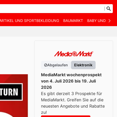
ARTIKEL UND SPORTBEKLEIDUNG
BAUMARKT
BABY UND KIND
Abgelaufen
Elektronik
MediaMarkt wochenprospekt
von 4. Juli 2026 bis 19. Juli
2026
Es gibt derzeit 3 Prospekte für
MediaMarkt. Greifen Sie auf die
neuesten Angebote und Rabatte
zu!