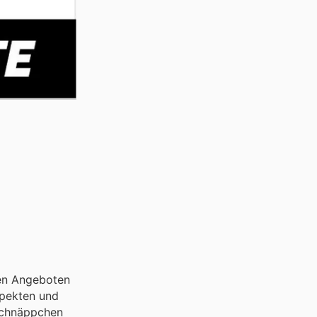
den Angeboten
spekten und
 Schnäppchen