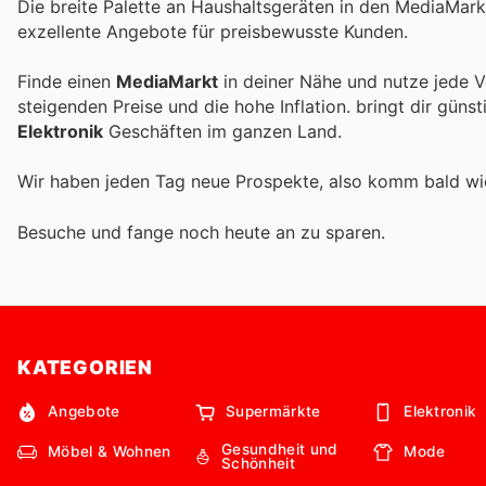
Die breite Palette an Haushaltsgeräten in den MediaMark
exzellente Angebote für preisbewusste Kunden.
Finde einen
MediaMarkt
in deiner Nähe und nutze jede V
steigenden Preise und die hohe Inflation.
bringt dir güns
Elektronik
Geschäften im ganzen Land.
Wir haben jeden Tag neue Prospekte, also komm bald w
Besuche
und fange noch heute an zu sparen.
KATEGORIEN
Angebote
Supermärkte
Elektronik
Gesundheit und
Möbel & Wohnen
Mode
Schönheit