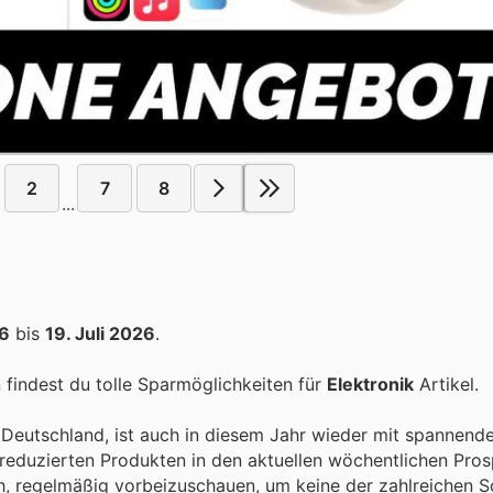
2
7
8
...
26
bis
19. Juli 2026
.
findest du tolle Sparmöglichkeiten für
Elektronik
Artikel.
n Deutschland, ist auch in diesem Jahr wieder mit spannen
 reduzierten Produkten in den aktuellen wöchentlichen Pro
sich, regelmäßig vorbeizuschauen, um keine der zahlreichen