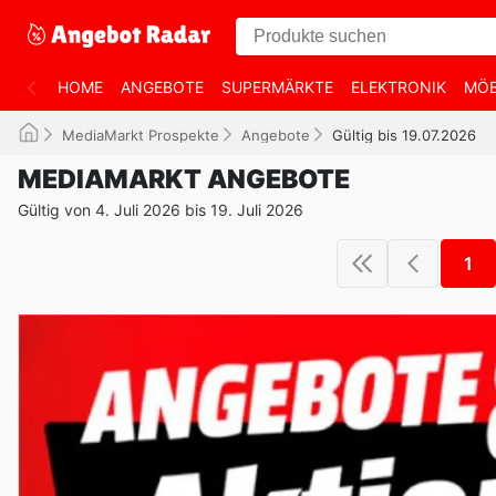
HOME
ANGEBOTE
SUPERMÄRKTE
ELEKTRONIK
MÖB
MediaMarkt Prospekte
Angebote
Gültig bis 19.07.2026
MEDIAMARKT ANGEBOTE
Gültig von 4. Juli 2026 bis 19. Juli 2026
1