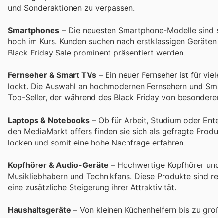
und Sonderaktionen zu verpassen.
Smartphones
– Die neuesten Smartphone-Modelle sind s
hoch im Kurs. Kunden suchen nach erstklassigen Geräten 
Black Friday Sale prominent präsentiert werden.
Fernseher & Smart TVs
– Ein neuer Fernseher ist für v
lockt. Die Auswahl an hochmodernen Fernsehern und Sm
Top-Seller, der während des Black Friday von besonderem
Laptops & Notebooks
– Ob für Arbeit, Studium oder Ent
den MediaMarkt offers finden sie sich als gefragte Produ
locken und somit eine hohe Nachfrage erfahren.
Kopfhörer & Audio-Geräte
– Hochwertige Kopfhörer und v
Musikliebhabern und Technikfans. Diese Produkte sind re
eine zusätzliche Steigerung ihrer Attraktivität.
Haushaltsgeräte
– Von kleinen Küchenhelfern bis zu gro