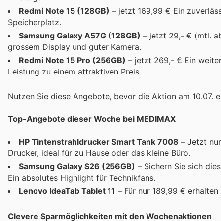
Redmi Note 15 (128GB)
– jetzt 169,99 € Ein zuverlä
Speicherplatz.
Samsung Galaxy A57G (128GB)
– jetzt 29,- € (mtl. 
grossem Display und guter Kamera.
Redmi Note 15 Pro (256GB)
– jetzt 269,- € Ein weit
Leistung zu einem attraktiven Preis.
Nutzen Sie diese Angebote, bevor die Aktion am 10.07. e
Top-Angebote dieser Woche bei MEDIMAX
HP Tintenstrahldrucker Smart Tank 7008
– Jetzt nur
Drucker, ideal für zu Hause oder das kleine Büro.
Samsung Galaxy S26 (256GB)
– Sichern Sie sich die
Ein absolutes Highlight für Technikfans.
Lenovo IdeaTab Tablet 11
– Für nur 189,99 € erhalten S
Clevere Sparmöglichkeiten mit den Wochenaktionen