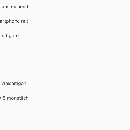
d ausreichend
Smartphone mit
 und guter
vielseitigen
9 € monatlich.