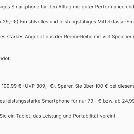
ssiges Smartphone für den Alltag mit guter Performance un
ab 29,- €) Ein stilvolles und leistungsfähiges Mittelklasse-
eres starkes Angebot aus der Redmi-Reihe mit viel Speicher
ndet.
 199,99 € (UVP 309,- €). Sparen Sie über 100 € bei diesem 
ses leistungsstarke Smartphone für nur 79,- € bzw. ab 24,9
ie ein Tablet, das Leistung und Portabilität vereint.