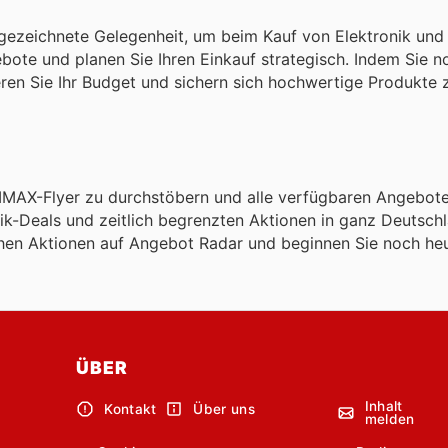
ezeichnete Gelegenheit, um beim Kauf von Elektronik und
gebote und planen Sie Ihren Einkauf strategisch. Indem Sie 
ren Sie Ihr Budget und sichern sich hochwertige Produkte 
IMAX-Flyer zu durchstöbern und alle verfügbaren Angebot
nik-Deals und zeitlich begrenzten Aktionen in ganz Deutsch
hen Aktionen auf Angebot Radar und beginnen Sie noch heu
ÜBER
Inhalt
Kontakt
Über uns
melden