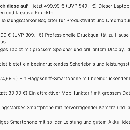
ch diese auf
– jetzt 499,99 € (UVP 549,- €) Dieser Laptop
ben und kreative Projekte.
 leistungsstarker Begleiter für Produktivität und Unterhaltu
,99 € (UVP 309,- €) Professionelle Druckqualität zu Hause
os.
iges Tablet mit grossem Speicher und brilliantem Display, id
blet bietet ein beeindruckendes Seherlebnis und leistungss
b 24,99 €) Ein Flaggschiff-Smartphone mit beeindruckende
statt 39,99 €) Ein attraktiver Mobilfunktarif mit grossem D
istungsstarkes Smartphone mit hervorragender Kamera und l
tiges Smartphone mit solider Leistung und gutem Akku, idea