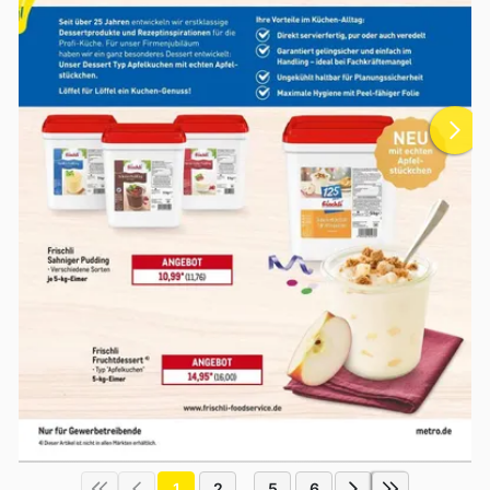
1
2
5
6