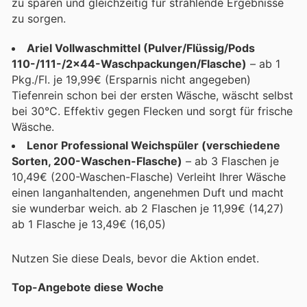
zu sparen und gleichzeitig für strahlende Ergebnisse
zu sorgen.
Ariel Vollwaschmittel (Pulver/Flüssig/Pods
110-/111-/2x44-Waschpackungen/Flasche)
– ab 1
Pkg./Fl. je 19,99€ (Ersparnis nicht angegeben)
Tiefenrein schon bei der ersten Wäsche, wäscht selbst
bei 30°C. Effektiv gegen Flecken und sorgt für frische
Wäsche.
Lenor Professional Weichspüler (verschiedene
Sorten, 200-Waschen-Flasche)
– ab 3 Flaschen je
10,49€ (200-Waschen-Flasche) Verleiht Ihrer Wäsche
einen langanhaltenden, angenehmen Duft und macht
sie wunderbar weich. ab 2 Flaschen je 11,99€ (14,27)
ab 1 Flasche je 13,49€ (16,05)
Nutzen Sie diese Deals, bevor die Aktion endet.
Top-Angebote diese Woche