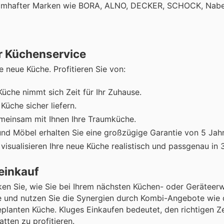
n namhafter Marken wie BORA, ALNO, DECKER, SCHOCK, Nab
r Küchenservice
e neue Küche. Profitieren Sie von:
üche nimmt sich Zeit für Ihr Zuhause.
Küche sicher liefern.
einsam mit Ihnen Ihre Traumküche.
nd Möbel erhalten Sie eine großzügige Garantie von 5 Jah
visualisieren Ihre neue Küche realistisch und passgenau in 
einkauf
en Sie, wie Sie bei Ihrem nächsten Küchen- oder Geräteer
e und nutzen Sie die Synergien durch Kombi-Angebote wie 
eplanten Küche. Kluges Einkaufen bedeutet, den richtigen Ze
ten zu profitieren.