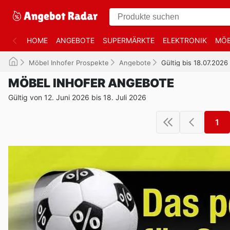
HOME
ANGEBOTE
SUPERMÄRKTE
ELEKTRONIK
MÖB
Möbel Inhofer Prospekte
Angebote
Gültig bis 18.07.2026
MÖBEL INHOFER ANGEBOTE
Gültig von 12. Juni 2026 bis 18. Juli 2026
1