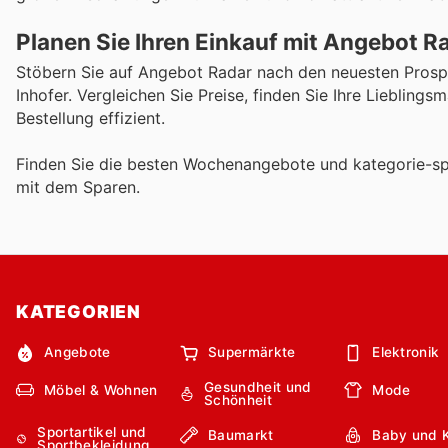
Planen Sie Ihren Einkauf mit Angebot R
Stöbern Sie auf Angebot Radar nach den neuesten Prosp
Inhofer. Vergleichen Sie Preise, finden Sie Ihre Liebling
Bestellung effizient.
Finden Sie die besten Wochenangebote und kategorie-sp
mit dem Sparen.
KATEGORIEN
Angebote
Supermärkte
Elektronik
Gesundheit und
Möbel & Wohnen
Mode
Schönheit
Sportartikel und
Baumarkt
Baby und 
Sportbekleidung