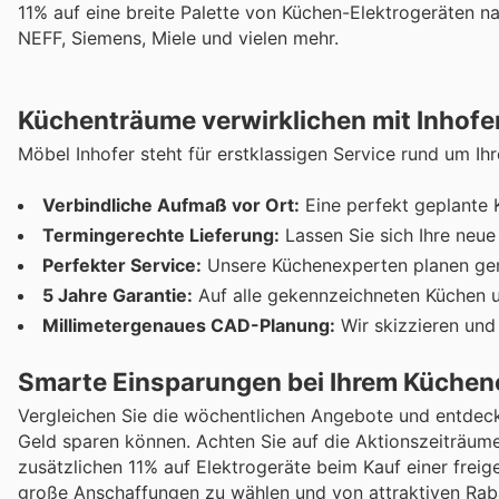
11% auf eine breite Palette von Küchen-Elektrogeräte
NEFF, Siemens, Miele und vielen mehr.
Küchenträume verwirklichen mit Inhofe
Möbel Inhofer steht für erstklassigen Service rund um Ihr
Verbindliche Aufmaß vor Ort:
Eine perfekt geplante K
Termingerechte Lieferung:
Lassen Sie sich Ihre neue 
Perfekter Service:
Unsere Küchenexperten planen gem
5 Jahre Garantie:
Auf alle gekennzeichneten Küchen u
Millimetergenaues CAD-Planung:
Wir skizzieren und 
Smarte Einsparungen bei Ihrem Küchen
Vergleichen Sie die wöchentlichen Angebote und entdeck
Geld sparen können. Achten Sie auf die Aktionszeiträum
zusätzlichen 11% auf Elektrogeräte beim Kauf einer freig
große Anschaffungen zu wählen und von attraktiven Rabat