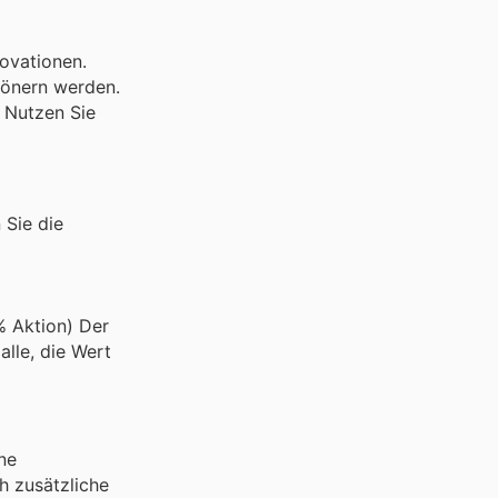
ovationen.
hönern werden.
. Nutzen Sie
 Sie die
% Aktion) Der
lle, die Wert
ne
h zusätzliche