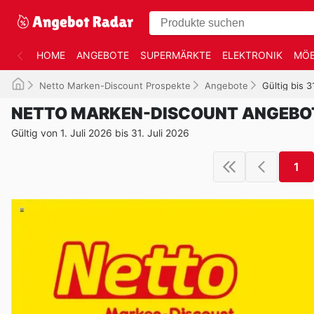
HOME
ANGEBOTE
SUPERMÄRKTE
ELEKTRONIK
MÖB
Netto Marken-Discount Prospekte
Angebote
Gültig bis 3
NETTO MARKEN-DISCOUNT ANGEBO
Gültig von 1. Juli 2026 bis 31. Juli 2026
1