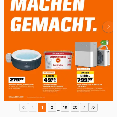
1
2
19
20
...