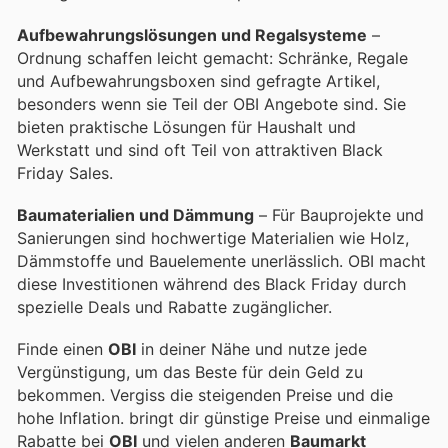
Aufbewahrungslösungen und Regalsysteme
–
Ordnung schaffen leicht gemacht: Schränke, Regale
und Aufbewahrungsboxen sind gefragte Artikel,
besonders wenn sie Teil der OBI Angebote sind. Sie
bieten praktische Lösungen für Haushalt und
Werkstatt und sind oft Teil von attraktiven Black
Friday Sales.
Baumaterialien und Dämmung
– Für Bauprojekte und
Sanierungen sind hochwertige Materialien wie Holz,
Dämmstoffe und Bauelemente unerlässlich. OBI macht
diese Investitionen während des Black Friday durch
spezielle Deals und Rabatte zugänglicher.
Finde einen
OBI
in deiner Nähe und nutze jede
Vergünstigung, um das Beste für dein Geld zu
bekommen. Vergiss die steigenden Preise und die
hohe Inflation.
bringt dir günstige Preise und einmalige
Rabatte bei
OBI
und vielen anderen
Baumarkt