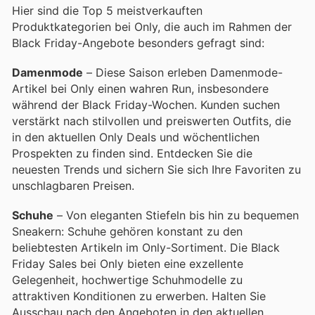
Hier sind die Top 5 meistverkauften
Produktkategorien bei Only, die auch im Rahmen der
Black Friday-Angebote besonders gefragt sind:
Damenmode
– Diese Saison erleben Damenmode-
Artikel bei Only einen wahren Run, insbesondere
während der Black Friday-Wochen. Kunden suchen
verstärkt nach stilvollen und preiswerten Outfits, die
in den aktuellen Only Deals und wöchentlichen
Prospekten zu finden sind. Entdecken Sie die
neuesten Trends und sichern Sie sich Ihre Favoriten zu
unschlagbaren Preisen.
Schuhe
– Von eleganten Stiefeln bis hin zu bequemen
Sneakern: Schuhe gehören konstant zu den
beliebtesten Artikeln im Only-Sortiment. Die Black
Friday Sales bei Only bieten eine exzellente
Gelegenheit, hochwertige Schuhmodelle zu
attraktiven Konditionen zu erwerben. Halten Sie
Ausschau nach den Angeboten in den aktuellen