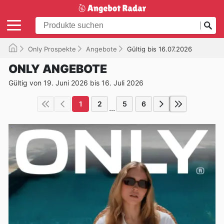
Only Prospekte
Angebote
Gültig bis 16.07.2026
ONLY ANGEBOTE
Gültig von 19. Juni 2026 bis 16. Juli 2026
1
2
5
6
...