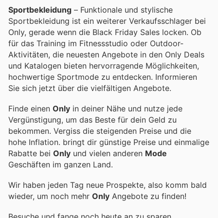
Sportbekleidung
– Funktionale und stylische
Sportbekleidung ist ein weiterer Verkaufsschlager bei
Only, gerade wenn die Black Friday Sales locken. Ob
für das Training im Fitnessstudio oder Outdoor-
Aktivitäten, die neuesten Angebote in den Only Deals
und Katalogen bieten hervorragende Möglichkeiten,
hochwertige Sportmode zu entdecken. Informieren
Sie sich jetzt über die vielfältigen Angebote.
Finde einen
Only
in deiner Nähe und nutze jede
Vergünstigung, um das Beste für dein Geld zu
bekommen. Vergiss die steigenden Preise und die
hohe Inflation.
bringt dir günstige Preise und einmalige
Rabatte bei
Only
und vielen anderen
Mode
Geschäften im ganzen Land.
Wir haben jeden Tag neue Prospekte, also komm bald
wieder, um noch mehr
Only
Angebote zu finden!
Besuche
und fange noch heute an zu sparen.