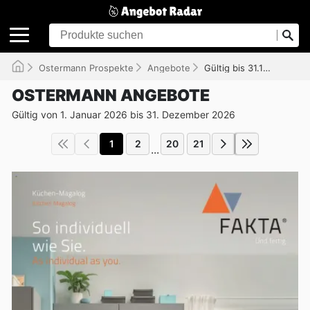
Ostermann Prospekte
Angebote
Gültig bis 31.12.2026
OSTERMANN ANGEBOTE
Gültig von 1. Januar 2026 bis 31. Dezember 2026
1
2
20
21
...