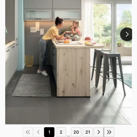
1
2
20
21
...