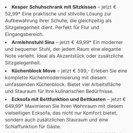
Kesper Schuhschrank mit Sitzkissen
– jetzt €
52,99* Eine praktische und stilvolle Lösung zur
Aufbewahrung Ihrer Schuhe, die gleichzeitig als
Sitzgelegenheit dient. Perfekt für Flur und
Eingangsbereich.
Armlehnstuhl Sina
– jetzt € 49,99* Ein moderner
und bequemer Stuhl, der jedem Raum eine elegante
Note verleiht. Ideal als Akzentstück oder zusätzliche
Sitzgelegenheit.
Küchenblock Move
– jetzt € 599,- Erleben Sie eine
komplette Küchenmodernisierung mit diesem
umfassenden Küchenblock. Bietet viel Arbeitsfläche
und Stauraum für Ihre kulinarischen Bedürfnisse.
Ecksofa mit Bettfunktion und Bettkasten
– jetzt €
649,99* Maximieren Sie Ihren Wohnraum mit diesem
vielseitigen Ecksofa, das nicht nur Komfort bietet,
sondern auch zusätzlichen Stauraum und eine
Schlaffunktion für Gäste.