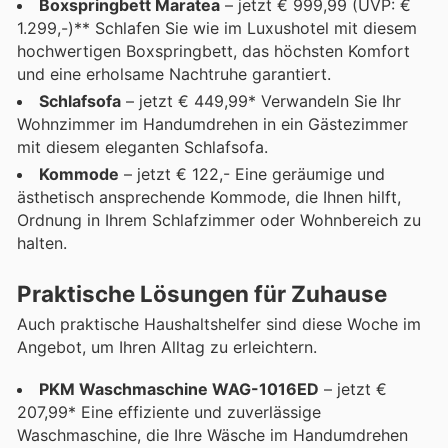
Boxspringbett Maratea
– jetzt € 999,99 (UVP: €
1.299,-)** Schlafen Sie wie im Luxushotel mit diesem
hochwertigen Boxspringbett, das höchsten Komfort
und eine erholsame Nachtruhe garantiert.
Schlafsofa
– jetzt € 449,99* Verwandeln Sie Ihr
Wohnzimmer im Handumdrehen in ein Gästezimmer
mit diesem eleganten Schlafsofa.
Kommode
– jetzt € 122,- Eine geräumige und
ästhetisch ansprechende Kommode, die Ihnen hilft,
Ordnung in Ihrem Schlafzimmer oder Wohnbereich zu
halten.
Praktische Lösungen für Zuhause
Auch praktische Haushaltshelfer sind diese Woche im
Angebot, um Ihren Alltag zu erleichtern.
PKM Waschmaschine WAG-1016ED
– jetzt €
207,99* Eine effiziente und zuverlässige
Waschmaschine, die Ihre Wäsche im Handumdrehen