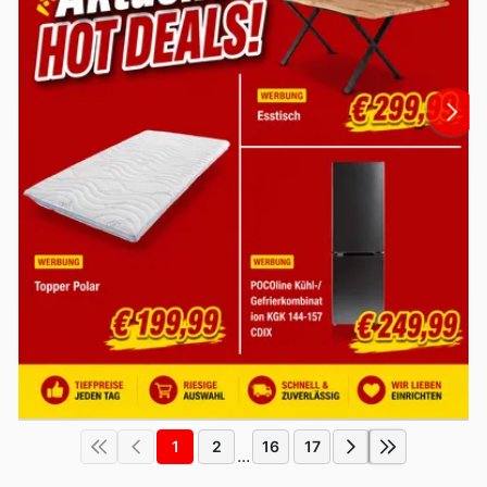
1
2
16
17
...