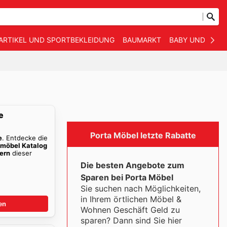
ARTIKEL UND SPORTBEKLEIDUNG
BAUMARKT
BABY UND KIND
e
Porta Möbel letzte Rabatte
e
. Entdecke die
nmöbel Katalog
ern
dieser
Die besten Angebote zum
Sparen bei Porta Möbel
Sie suchen nach Möglichkeiten,
in Ihrem örtlichen Möbel &
en
Wohnen Geschäft Geld zu
sparen? Dann sind Sie hier