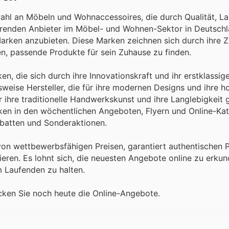
hl an Möbeln und Wohnaccessoires, die durch Qualität, La
hrenden Anbieter im Möbel- und Wohnen-Sektor in Deutschl
arken anzubieten. Diese Marken zeichnen sich durch ihre Z
n, passende Produkte für sein Zuhause zu finden.
n, die sich durch ihre Innovationskraft und ihr erstklassige
weise Hersteller, die für ihre modernen Designs und ihre h
r ihre traditionelle Handwerkskunst und ihre Langlebigkeit 
en in den wöchentlichen Angeboten, Flyern und Online-Ka
abatten und Sonderaktionen.
von wettbewerbsfähigen Preisen, garantiert authentischen 
ieren. Es lohnt sich, die neuesten Angebote online zu erku
m Laufenden zu halten.
cken Sie noch heute die Online-Angebote.