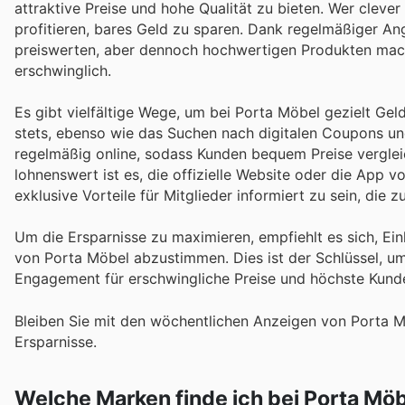
attraktive Preise und hohe Qualität zu bieten. Wer cleve
profitieren, bares Geld zu sparen. Dank regelmäßiger An
preiswerten, aber dennoch hochwertigen Produkten mach
erschwinglich.
Es gibt vielfältige Wege, um bei Porta Möbel gezielt Geld
stets, ebenso wie das Suchen nach digitalen Coupons und
regelmäßig online, sodass Kunden bequem Preise vergle
lohnenswert ist es, die offizielle Website oder die App 
exklusive Vorteile für Mitglieder informiert zu sein, die 
Um die Ersparnisse zu maximieren, empfiehlt es sich, Ei
von Porta Möbel abzustimmen. Dies ist der Schlüssel, u
Engagement für erschwingliche Preise und höchste Kunden
Bleiben Sie mit den wöchentlichen Anzeigen von Porta 
Ersparnisse.
Welche Marken finde ich bei Porta Mö