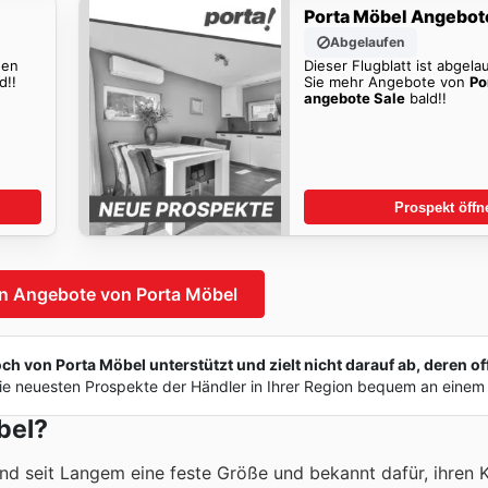
Porta Möbel Angebot
Abgelaufen
den
Dieser Flugblatt ist abgela
d!!
Sie mehr Angebote von
Po
angebote Sale
bald!!
Prospekt öffn
n Angebote von Porta Möbel
 von Porta Möbel unterstützt und zielt nicht darauf ab, deren off
e neuesten Prospekte der Händler in Ihrer Region bequem an einem 
bel?
nd seit Langem eine feste Größe und bekannt dafür, ihren 