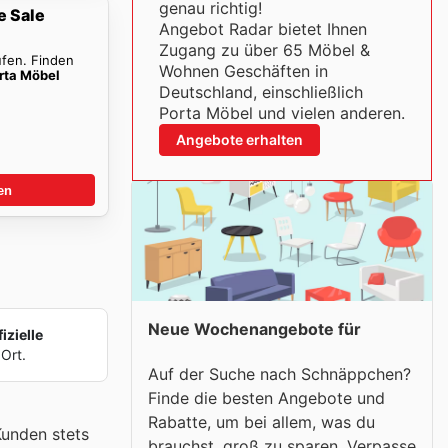
genau richtig!
e Sale
Angebot Radar bietet Ihnen
Zugang zu über 65 Möbel &
ufen. Finden
Wohnen Geschäften in
rta Möbel
Deutschland, einschließlich
Porta Möbel und vielen anderen.
Angebote erhalten
en
Neue Wochenangebote für
izielle
Ort.
Auf der Suche nach Schnäppchen?
Finde die besten Angebote und
Rabatte, um bei allem, was du
Kunden stets
brauchst, groß zu sparen. Verpasse