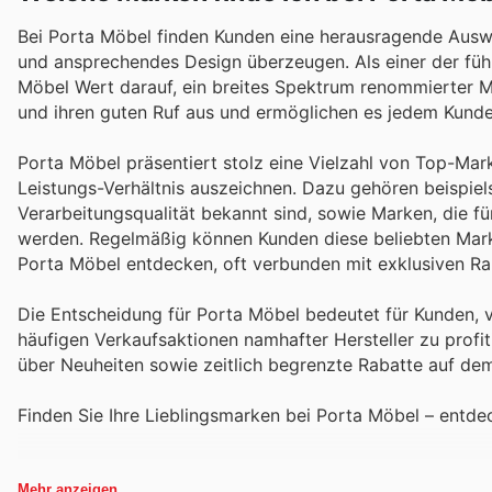
Bei Porta Möbel finden Kunden eine herausragende Auswa
und ansprechendes Design überzeugen. Als einer der fü
Möbel Wert darauf, ein breites Spektrum renommierter M
und ihren guten Ruf aus und ermöglichen es jedem Kunde
Porta Möbel präsentiert stolz eine Vielzahl von Top-Marke
Leistungs-Verhältnis auszeichnen. Dazu gehören beispiels
Verarbeitungsqualität bekannt sind, sowie Marken, die fü
werden. Regelmäßig können Kunden diese beliebten Mark
Porta Möbel entdecken, oft verbunden mit exklusiven R
Die Entscheidung für Porta Möbel bedeutet für Kunden, 
häufigen Verkaufsaktionen namhafter Hersteller zu profit
über Neuheiten sowie zeitlich begrenzte Rabatte auf de
Finden Sie Ihre Lieblingsmarken bei Porta Möbel – entde
Mehr anzeigen