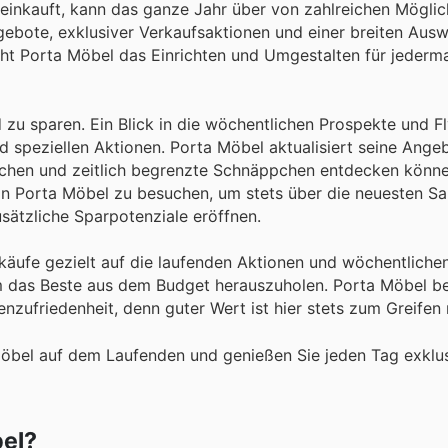
r einkauft, kann das ganze Jahr über von zahlreichen Möglic
gebote, exklusiver Verkaufsaktionen und einer breiten Ausw
t Porta Möbel das Einrichten und Umgestalten für jederm
 zu sparen. Ein Blick in die wöchentlichen Prospekte und Fl
 speziellen Aktionen. Porta Möbel aktualisiert seine Ange
ichen und zeitlich begrenzte Schnäppchen entdecken könn
von Porta Möbel zu besuchen, um stets über die neuesten Sa
zusätzliche Sparpotenziale eröffnen.
nkäufe gezielt auf die laufenden Aktionen und wöchentlich
m das Beste aus dem Budget herauszuholen. Porta Möbel bek
zufriedenheit, denn guter Wert ist hier stets zum Greifen 
Möbel auf dem Laufenden und genießen Sie jeden Tag exklu
bel?