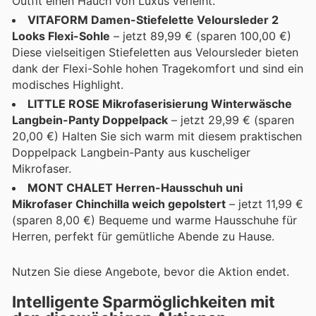
Outfit einen Hauch von Luxus verleiht.
VITAFORM Damen-Stiefelette Veloursleder 2
Looks Flexi-Sohle
– jetzt 89,99 € (sparen 100,00 €)
Diese vielseitigen Stiefeletten aus Veloursleder bieten
dank der Flexi-Sohle hohen Tragekomfort und sind ein
modisches Highlight.
LITTLE ROSE Mikrofaserisierung Winterwäsche
Langbein-Panty Doppelpack
– jetzt 29,99 € (sparen
20,00 €) Halten Sie sich warm mit diesem praktischen
Doppelpack Langbein-Panty aus kuscheliger
Mikrofaser.
MONT CHALET Herren-Hausschuh uni
Mikrofaser Chinchilla weich gepolstert
– jetzt 11,99 €
(sparen 8,00 €) Bequeme und warme Hausschuhe für
Herren, perfekt für gemütliche Abende zu Hause.
Nutzen Sie diese Angebote, bevor die Aktion endet.
Intelligente Sparmöglichkeiten mit