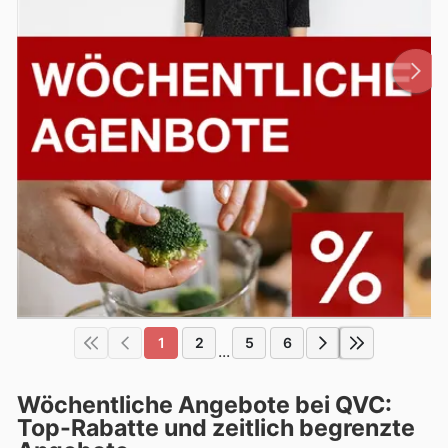
1
2
5
6
...
Wöchentliche Angebote bei QVC:
Top-Rabatte und zeitlich begrenzte