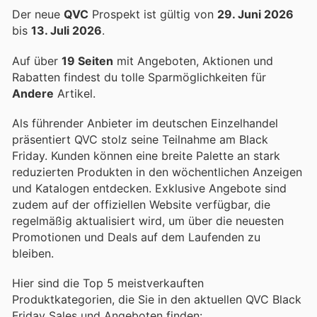
Der neue
QVC
Prospekt ist gültig von
29. Juni 2026
bis
13. Juli 2026
.
Auf über
19 Seiten
mit Angeboten, Aktionen und
Rabatten findest du tolle Sparmöglichkeiten für
Andere
Artikel.
Als führender Anbieter im deutschen Einzelhandel
präsentiert QVC stolz seine Teilnahme am Black
Friday. Kunden können eine breite Palette an stark
reduzierten Produkten in den wöchentlichen Anzeigen
und Katalogen entdecken. Exklusive Angebote sind
zudem auf der offiziellen Website verfügbar, die
regelmäßig aktualisiert wird, um über die neuesten
Promotionen und Deals auf dem Laufenden zu
bleiben.
Hier sind die Top 5 meistverkauften
Produktkategorien, die Sie in den aktuellen QVC Black
Friday Sales und Angeboten finden: