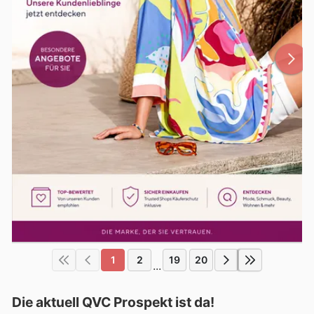
1
2
19
20
...
Die aktuell QVC Prospekt ist da!